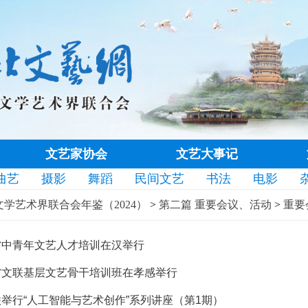
文艺家协会
文艺大事记
曲艺
摄影
舞蹈
民间文艺
书法
电影
学艺术界联合会年鉴（2024）
>
第二篇 重要会议、活动
>
重要
省中青年文艺人才培训在汉举行
省文联基层文艺骨干培训班在孝感举行
举行“人工智能与艺术创作”系列讲座（第1期）