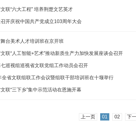
文联“六大工程” 培养荆楚文艺英才
召开庆祝中国共产党成立103周年大会
省舞台美术人才培训班在京开班
文联“人工智能+艺术”推动新质生产力加快发展座谈会召开
第七巡视组巡视省文联党组工作动员会召开
4年全省文联组联工作会议暨组联干部培训班在十堰举行
文联“三下乡”集中示范活动在恩施开幕
上一页
01
02
下