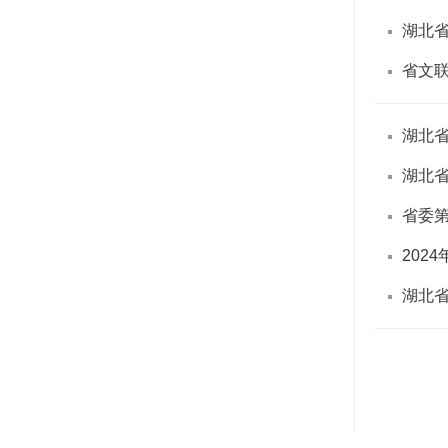
湖北省
省文联
湖北
湖北省
省委
202
湖北省