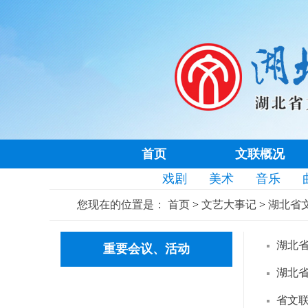
首页
文联概况
戏剧
美术
音乐
您现在的位置是：
首页
>
文艺大事记
>
湖北省文
湖北
重要会议、活动
湖北
省文联