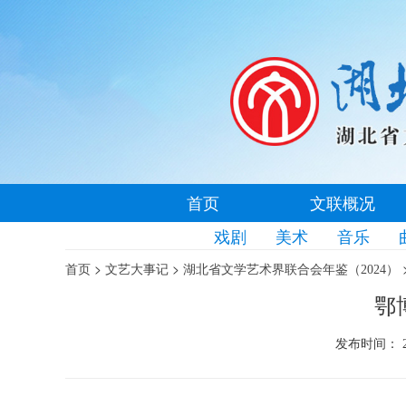
首页
文联概况
戏剧
美术
音乐
>
>
首页
文艺大事记
湖北省文学艺术界联合会年鉴（2024）
鄂
发布时间： 20