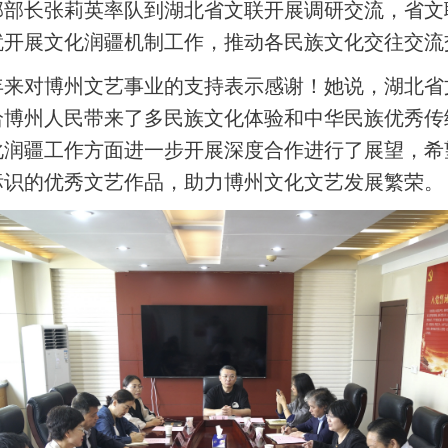
传部部长张莉英率队到湖北省文联开展调研交流，省
就开展文化润疆机制工作，推动各民族文化交往交流
年来对博州文艺事业的支持表示感谢！她说，湖北省
给博州人民带来了多民族文化体验和中华民族优秀传
化润疆工作方面进一步开展深度合作进行了展望，希
标识的优秀文艺作品，助力博州文化文艺发展繁荣。