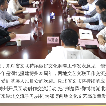
迎，并对省文联持续做好文化润疆工作发表意见。他
年是湖北援建博州25周年，两地文艺文联工作交
，受到基层人民群众的欢迎。湖北省文联将持续响应
州开展互动创作交流活动,把“荆楚风·鄂博情湖
来湖北交流学习,共同为鄂博两地文化文艺高质量