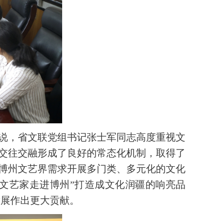
说，省文联党组书记张士军同志高度重视文
流交往交融形成了良好的常态化机制，取得了
博州文艺界需求开展多门类、多元化的文化
北文艺家走进博州”打造成文化润疆的响亮品
发展作出更大贡献。