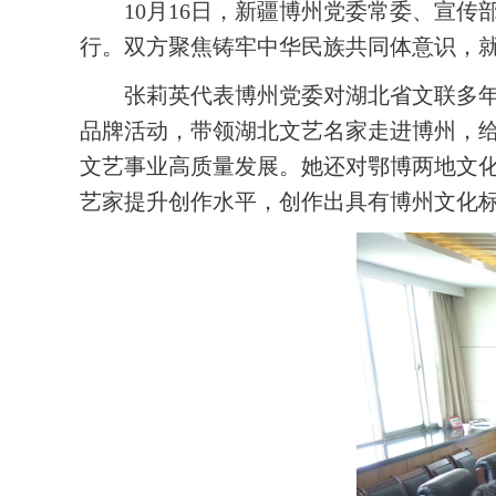
10月16日，新疆博州党委常委、宣
行。双方聚焦铸牢中华民族共同体意识，
张莉英代表博州党委对湖北省文联多
品牌活动，带领湖北文艺名家走进博州，
文艺事业高质量发展。她还对鄂博两地文
艺家提升创作水平，创作出具有博州文化