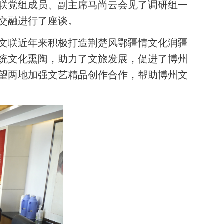
文联党组成员、副主席马尚云会见了调研组一
交融进行了座谈。
文联近年来积极打造荆楚风鄂疆情文化润疆
统文化熏陶，助力了文旅发展，促进了博州
望两地加强文艺精品创作合作，帮助博州文