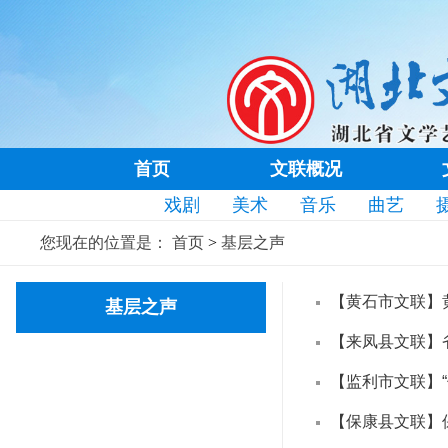
首页
文联概况
戏剧
美术
音乐
曲艺
您现在的位置是：
首页
>
基层之声
【黄石市文联】
基层之声
【来凤县文联】
【保康县文联】