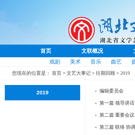
首页
文联概况
戏剧
美术
音乐
曲艺
您现在的位置是：
首页
>
文艺大事记
>
往期回顾
>
2019
编辑委员会
2019
第一篇 领导讲话
第二篇 重要会
第三篇 联络 协调