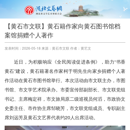
【黄石市文联】黄石籍作家向黄石图书馆档
案馆捐赠个人著作
发表时间：2026-05-18 来源：黄石市文联 作者：黄艺文
近日，为积极响应《全民阅读促进条例》，助力“书香
黄石”建设，黄石籍著名作家柯于明先生向家乡捐赠个人著
作活动在黄石市图书馆举行。本次活动由市文联主办，市图
书馆、市文学艺术院承办。市委宣传部副部长、市文联党组
书记、主席梅定祥，市文旅局原二级巡视员何滔，市政协文
史委主任、市作协主席邹晓芳，市文联党组成员、专职副主
席刘远芳及黄石文艺界代表约20人出席活动。