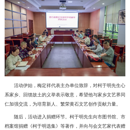
活动伊始，梅定祥代表主办单位致辞，对柯于明先生心
系家乡、回馈故土的义举表示敬意，希望他与家乡文艺界同
仁加强交流，为培育新人、繁荣黄石文艺创作贡献力量。
随后，活动进入捐赠环节。柯于明先生向市图书馆、市
档案馆捐赠《柯于明选集》等著作，并向与会文艺家代表赠