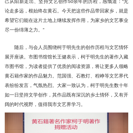
己从阳新走出、坚持文艺创作50余年的历程，感慨道：“无
论走多远，根始终在黄石。今天把这些作品带回家乡，就是
希望它们能在这片土地上继续发挥作用，为家乡的文艺事业
尽一份绵薄之力。”
随后，与会人员围绕柯于明先生的创作历程与文艺情怀
展开座谈。市图书馆馆长王健表示，柯于明先生的著作入藏
市图书馆，为读者提供了优质的阅读资源，将让更多人领略
黄石籍作家的作品魅力。范国强、石教灯、程峥等文艺界代
表纷纷发言，气氛热烈。大家一致认为，柯于明先生数十年
如一日坚持文学创作，其作品既有深沉的乡土情怀，又有开
阔的时代视野，值得我市文艺界学习。