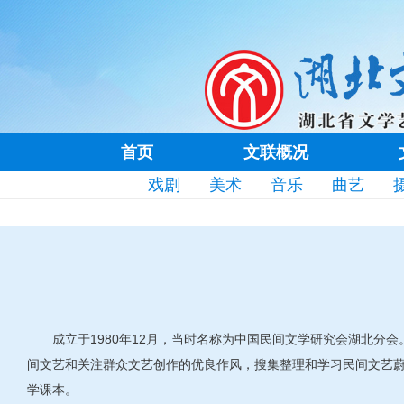
首页
文联概况
戏剧
美术
音乐
曲艺
成立于1980年12月，当时名称为中国民间文学研究会湖北
间文艺和关注群众文艺创作的优良作风，搜集整理和学习民间文艺
学课本。