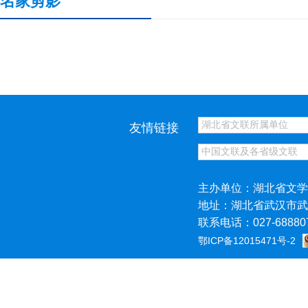
名家剪影
友情链接
主办单位：湖北省文学
地址：湖北省武汉市武
联系电话：027-68880
鄂ICP备12015471号-2