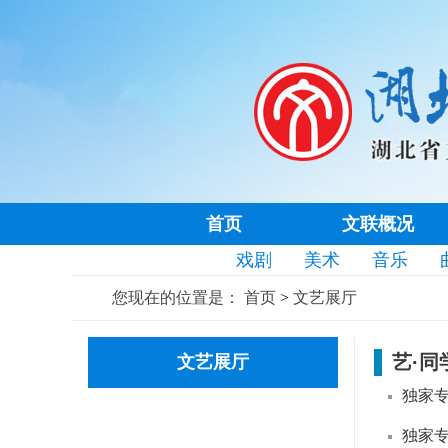
首页
文联概况
戏剧
美术
音乐
您现在的位置是：
首页
>
文艺展厅
艺·同
文艺展厅
独家专
独家专