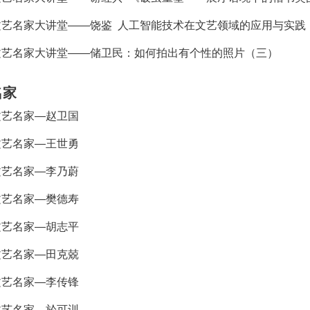
文艺名家大讲堂——饶鉴 人工智能技术在文艺领域的应用与实践
文艺名家大讲堂——储卫民：如何拍出有个性的照片（三）
名家
文艺名家—赵卫国
文艺名家—王世勇
文艺名家—李乃蔚
文艺名家—樊德寿
文艺名家—胡志平
文艺名家—田克兢
文艺名家—李传锋
文艺名家—於可训