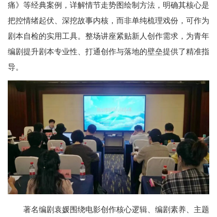
痛》等经典案例，详解情节走势图绘制方法，明确其核心是
把控情绪起伏、深挖故事内核，而非单纯梳理戏份，可作为
剧本自检的实用工具。整场讲座紧贴新人创作需求，为青年
编剧提升剧本专业性、打通创作与落地的壁垒提供了精准指
导。
著名编剧袁媛围绕电影创作核心逻辑、编剧素养、主题