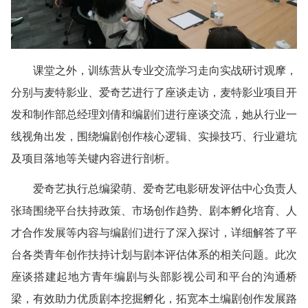
课堂之外，训练营从专业交流学习走向实战研讨观摩，
分别与麦特影业、爱奇艺进行了座谈走访，麦特影业项目开
发和制作部总经理刘倩和编剧们进行座谈交流，她从行业一
线视角出发，围绕编剧创作核心逻辑、实操技巧、行业避坑
及项目落地等关键内容进行剖析。
爱奇艺执行总编梁萌、爱奇艺电影研发评估中心负责人
张琦围绕平台扶持政策、市场创作趋势、剧本孵化培育、人
才合作发展等内容与编剧们进行了深入探讨，详细解答了平
台各类青年创作扶持计划与剧本评估体系的相关问题。此次
座谈搭建起地方青年编剧与头部影视公司和平台的沟通桥
梁，有效助力优质剧本挖掘孵化，拓宽本土编剧创作发展路