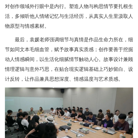
对创作领域外行眼中是内行。塑造人物与构思情节要扎根生
活，多倾听他人情绪记忆与生活经历，从真实人生里汲取人
物原型与情感素材。
最后，袁媛老师强调细节与真情是作品生命力所在，细
节如同文本毛细血管，赋予故事真实质感；创作要善于挖掘
动人情感瞬间，以生活化细腻情节触动人心。故事设计兼顾
情理逻辑与意外巧思，在贴合现实逻辑基础上巧妙留白、设
计反转，让作品兼具思想深度、情感温度与艺术质感。