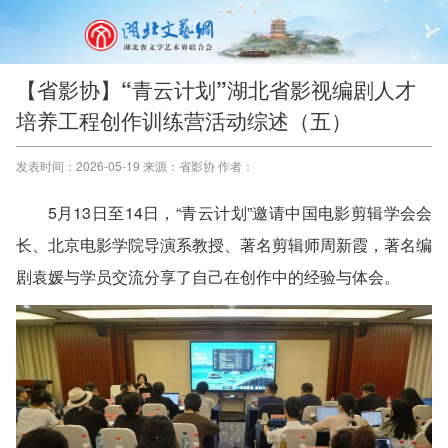
【省影协】“青云计划”湖北省影视编剧人才
培养工程创作训练营活动综述（五）
发表时间：2026-05-19 来源：省影协 作者：
5月13日至14日，“青云计划”邀请中国电影剪辑学会会
长、北京电影学院导演系教授、著名剪辑师周新霞，著名编
剧袁媛与学员交流分享了自己在创作中的经验与体会。