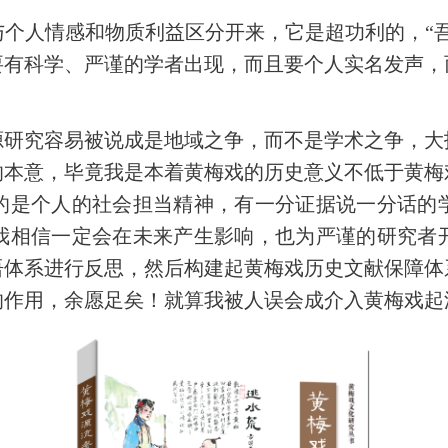
个人情感和物质利益区分开来，它是超功利的，“
要有科学、严谨的学者出现，而且要个人实名发声，
源研究容易被说成是地域之争，而不是学术之争，大
的本意，毕竟我是本着黄梅戏的历史意义不低于黄梅
的是个人的社会担当精神，有一分证据说一分话的
我相信一定会在未来产生影响，也为严谨的研究者
话语体系进行反思，然后构建起黄梅戏历史文献保障
的作用，余愿足矣！就算我被人误会成介入黄梅戏起