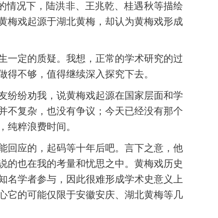
撑的情况下，陆洪非、王兆乾、桂遇秋等描绘
黄梅戏起源于湖北黄梅，却认为黄梅戏形成
生一定的质疑。我想，正常的学术研究的过
做得不够，值得继续深入探究下去。
友纷纷劝我，说黄梅戏起源在国家层面和学
题并不复杂，也没有争议；今天已经没有那个
，纯粹浪费时间。
能回应的，起码等十年后吧。言下之意，他
说的也在我的考量和忧思之中。黄梅戏历史
知名学者参与，因此很难形成学术史意义上
心它的可能仅限于安徽安庆、湖北黄梅等几