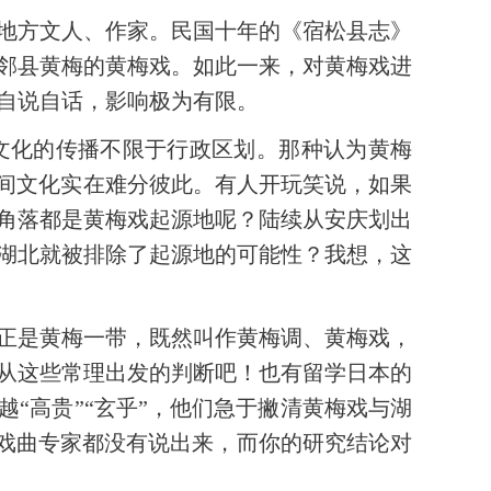
地方文人、作家。民国十年的《宿松县志》
邻县黄梅的黄梅戏。如此一来，对黄梅戏进
自说自话，影响极为有限。
文化的传播不限于行政区划。那种认为黄梅
民间文化实在难分彼此。有人开玩笑说，如果
角落都是黄梅戏起源地呢？陆续从安庆划出
湖北就被排除了起源地的可能性？我想，这
正是黄梅一带，既然叫作黄梅调、黄梅戏，
从这些常理出发的判断吧！也有留学日本的
“高贵”“玄乎”，他们急于撇清黄梅戏与湖
的戏曲专家都没有说出来，而你的研究结论对