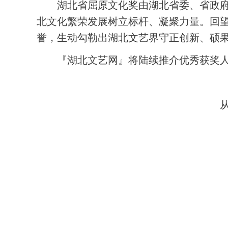
湖北省屈原文化奖由湖北省委、省政
北文化繁荣发展树立标杆、凝聚力量。回望2
誉，生动勾勒出湖北文艺界守正创新、硕
『湖北文艺网』将陆续推介优秀获奖