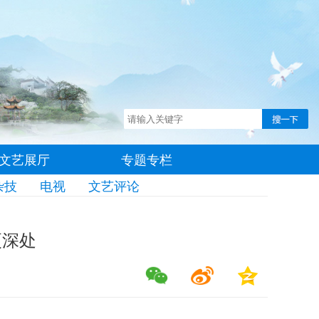
文艺展厅
专题专栏
杂技
电视
文艺评论
更深处