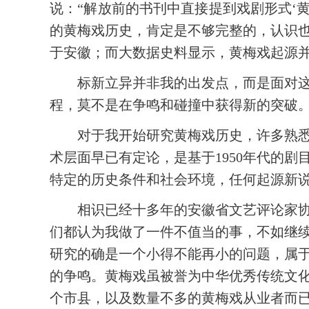
说：“解放前的书刊中直接提到戏剧形式‘
的黄梅戏历史，肯定是不够完整的，认识
于安徽；而大数据史料显示，黄梅戏起源
标新立异并非我的出发点，而是面对
程，莫不是在争鸣和碰撞中获得新的突破
对于我开始研究黄梅戏历史，许多熟
术层面早已有定论，是基于1950年代的
特定的历史条件和社会环境，任何起源新
相识已经十多年的安徽省文艺评论家
们都认为我做了一件不值当的事，不如继
研究的确是一个小得不能再小的问题，属
的争鸣。黄梅戏虽被誉为中华优秀传统文
个市县，以及数量不多的黄梅戏从业者而