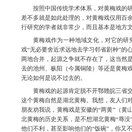
按照中国传统学术体系，对黄梅戏的
差不多就是如此处理的，对黄梅戏仅用百
行研究的学者就非常少，而且基本是地方
黄梅戏作为一种地域文化，对它的研
戏“无必要舍近求远地去学习邻省剧种”的
两地合并，起源之争就不存在了，这当然
去的池州、枞阳（今属铜陵）等还是黄梅
无论如何是说不过去的。
黄梅戏的起源肯定脱不开鄂赣皖三省
这个黄梅自然是湖北黄梅。我想，友人们
朋友劝我说，黄梅戏是安徽的“两黄”（黄
北黄梅的历史关系，是不想湖北黄梅“辱没
他们不利，甚至影响他们的“饭碗”，你又