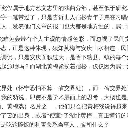
研究仅属于地方艺文志里的戏曲分部，甚至低于研究
余字一笔带过了，只是告诉世人宿松青年子弟在习唱
文人，发表他们文章的报刊也大都是地方性的，属于
究难免会带有个人主观的情感色彩，而忽视了民间
心态，正是这种体现，须知黄梅与安庆山水相连，
是调侃，只是安庆面积过大，是否下辖县、镇的每个
戏起源地吗？而湖北黄梅紧挨着宿松，仅仅因为属于
交界处（怀宁恐怕不算三省交界处），而三省交界处
对我的劝说，即使不是学术层面上的思考，大概也是
山、黄梅戏）名片之一，他们只会把黄梅戏说得越来越
”了它的出身，或者“便宜”了湖北黄梅，真正懂行
不是吃这碗饭的利害关系当事人，掺和什么？