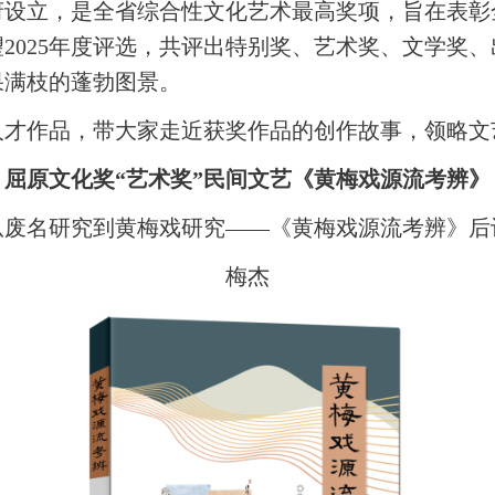
府设立，是全省综合性文化艺术最高奖项，旨在表彰
025年度评选，共评出特别奖、艺术奖、文学奖、
果满枝的蓬勃图景。
人才作品，带大家走近获奖作品的创作故事，领略文
屈原文化奖“艺术奖”民间文艺《黄梅戏源流考辨》
从废名研究到黄梅戏研究——《黄梅戏源流考辨》后
梅杰