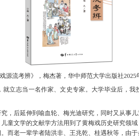
戏源流考辨》，梅杰著，华中师范大学出版社2025
，就立志当一名作家、文史专家。大学毕业后，我
研究，后延伸到喻血轮、梅光迪研究，同时又从事儿
、儿童文学的文献学方法用到了黄梅戏历史研究领域
间。而老一辈学者陆洪非、王兆乾、桂遇秋等，由于