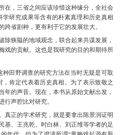
所在，三省之间应该珍惜这种缘分，全社会
科学研究成果等含有的朴素真理和历史真相
的跨省剧种，更有利于它的发展壮大。
破除狭隘的地域观念，联合起来共谋发展，
梅戏的贡献。这也是我研究的目的和期待所
这种田野调查的研究方法在当时无疑是可取
时，肯定代表着历史真相。为了表示致敬之
当年的声音。现在，本书从原始文献出发，
进行声腔比对研究。
。真正的学术研究，就是要拿出陈景润证明
民基、王兆乾、时白林、刘正维等学者的足
的年代，但为了澄清所谓“黄梅戏起源有新