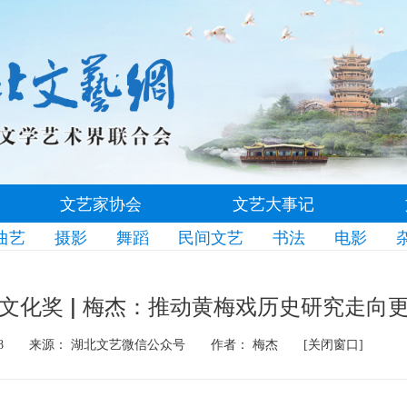
文艺家协会
文艺大事记
曲艺
摄影
舞蹈
民间文艺
书法
电影
文化奖 | 梅杰：推动黄梅戏历史研究走向
8
来源： 湖北文艺微信公众号
作者： 梅杰
[关闭窗口]