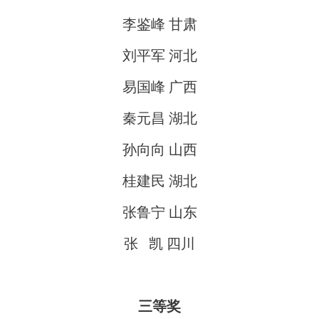
李鉴峰 甘肃
刘平军 河北
易国峰 广西
秦元昌 湖北
孙向向 山西
桂建民 湖北
张鲁宁 山东
张 凯 四川
三等奖