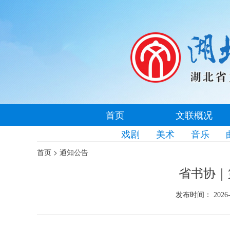
首页
文联概况
戏剧
美术
音乐
>
首页
通知公告
省书协｜
发布时间： 2026-