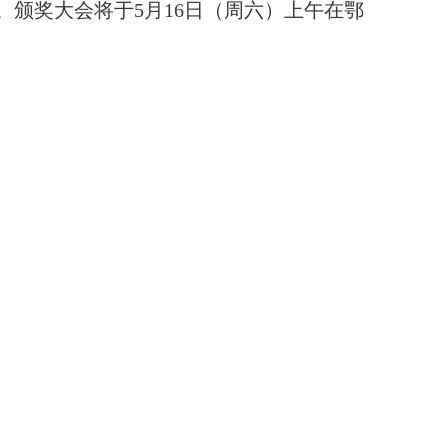
。颁奖大会将于5月16日（周六）上午在鄂