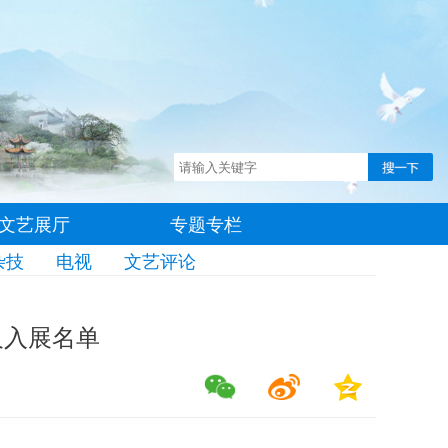
文艺展厅
专题专栏
杂技
电视
文艺评论
及入展名单