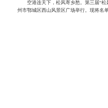
空港连天下，松风寄乡愁。第三届“松
州市鄂城区西山风景区广场举行。现将名