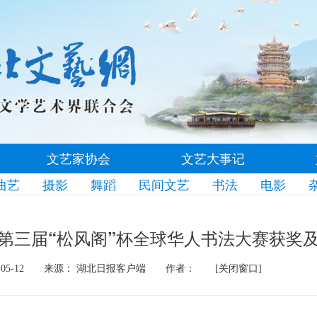
文艺家协会
文艺大事记
曲艺
摄影
舞蹈
民间文艺
书法
电影
第三届“松风阁”杯全球华人书法大赛获奖
05-12
来源： 湖北日报客户端
作者：
[关闭窗口]