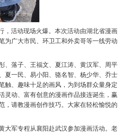
举行，活动现场火爆。本次活动由湖北省漫画
漫笔为广大市民、环卫工和外卖哥等一线劳动
彤、落子、王福文、夏江涛、黄汉军、周平
、夏一民、易小阳、骆名智、杨少华、乔士
的笔触、趣味十足的画风，为到场群众量身定
活灵动、富有创意的漫画作品接连诞生，赢
范，请教漫画创作技巧。大家在轻松愉悦的
黄大军专程从襄阳赴武汉参加漫画活动。老