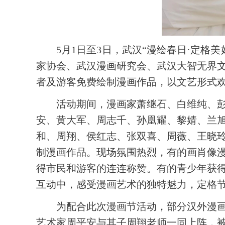
5月1日至3日，武汉“漫绘春日·定
家协会、武汉漫画研究会、武汉大智无界文
者及游客免费绘制漫画作品，以文艺形式
活动期间，漫画家萧继石、白维纯、
安、黄大军、周志千、孙凰耀、黎婧、兰
和、周翔、侯红志、张双喜、周薇、王晓玲
制漫画作品。现场氛围热烈，有的画肖像
得市民和游客的连连称赞。有的青少年获
互动中，感受漫画艺术的独特魅力，定格
为配合此次漫画节活动，部分汉外漫
艺术家周平安与其子周翔老师一同上阵，被