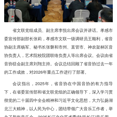
省文联党组成员、副主席李悦出席会议并讲话。孝感市
委宣传部副部长张莉，孝感市文联一级调研员王顺利，省音
协副主席杨军、秘书长张磐和市州、直管市、神农架林区音
协负责人，艺术院校院团联络负责人等出席会议。会议由省
音协驻会副主席刘翔主持。会议总结回顾了省音协过去一年
的工作成效，对2026年重点工作进行了部署。
会议指出，2025年，省音协在中国音协的有力指导
下，在省委宣传部和省文联党组的正确领导下，深入学习贯
彻党的二十届四中全会精神和习近平文化思想，大力弘扬湖
北三大精神，以人民为中心，团结带领广大音乐工作者，举
办了新年音乐会、2025长江文化艺术季“聆听长江”音乐周、