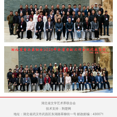
湖北省文学艺术界联合会
技术支持：荆楚网
地址：湖北省武汉市武昌区东湖路翠柳街一号 邮政邮编：430071