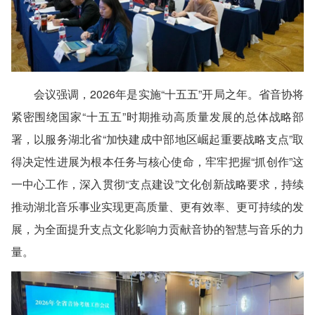
会议强调，2026年是实施“十五五”开局之年。省音协将
紧密围绕国家“十五五”时期推动高质量发展的总体战略部
署，以服务湖北省“加快建成中部地区崛起重要战略支点”取
得决定性进展为根本任务与核心使命，牢牢把握“抓创作”这
一中心工作，深入贯彻“支点建设”文化创新战略要求，持续
推动湖北音乐事业实现更高质量、更有效率、更可持续的发
展，为全面提升支点文化影响力贡献音协的智慧与音乐的力
量。