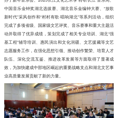
中国音乐金钟奖湖北选拔赛、湖北音乐金编钟大赛、“放歌
新时代”采风创作和“村村有歌·唱响湖北”等系列活动，组织
完成了多项省级、国家级文艺评奖、音乐赛事和重大主题活
动并取得了优异成绩，策划完成了相关专业培训、湖北“强
基工程”辅导培训、惠民演出和文化润疆、文艺援藏等文艺
志愿服务工作，在强化思想引领、推动创作繁荣、培育人才
队伍、深化交流互鉴、推进改革发展等方面取得了显著成
效，为加快建成中部地区崛起的重要战略支点和湖北文艺事
业高质量发展贡献了新的力量。