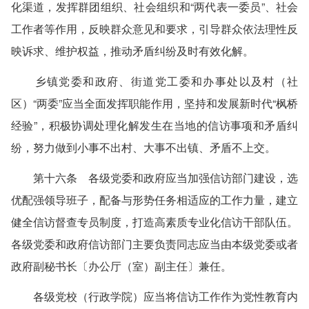
化渠道，发挥群团组织、社会组织和“两代表一委员”、社会
工作者等作用，反映群众意见和要求，引导群众依法理性反
映诉求、维护权益，推动矛盾纠纷及时有效化解。
乡镇党委和政府、街道党工委和办事处以及村（社
区）“两委”应当全面发挥职能作用，坚持和发展新时代“枫桥
经验”，积极协调处理化解发生在当地的信访事项和矛盾纠
纷，努力做到小事不出村、大事不出镇、矛盾不上交。
第十六条 各级党委和政府应当加强信访部门建设，选
优配强领导班子，配备与形势任务相适应的工作力量，建立
健全信访督查专员制度，打造高素质专业化信访干部队伍。
各级党委和政府信访部门主要负责同志应当由本级党委或者
政府副秘书长〔办公厅（室）副主任〕兼任。
各级党校（行政学院）应当将信访工作作为党性教育内