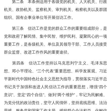
第二条 本条例适用于各级党的机关、人大机关、行政
机关、政协机关、监察机关、审判机关、检察机关以及群团
组织、国有企事业单位等开展信访工作。
第三条 信访工作是党的群众工作的重要组成部分，是
党和政府了解民情、集中民智、维护民利、凝聚民心的一项
重要工作，是各级机关、单位及其领导干部、工作人员接受
群众监督、改进工作作风的重要途径。
第四条 信访工作坚持以马克思列宁主义、毛泽东思
想、邓小平理论、“三个代表”重要思想、科学发展观、习近
平新时代中国特色社会主义思想为指导，贯彻落实习近平总
书记关于加强和改进人民信访工作的重要思想，增强“四个
意识”、坚定“四个自信”、做到“两个维护”，牢记为民解难、
为党分忧的政治责任，坚守人民情怀，坚持底线思维、法治
思维，服务党和国家工作大局，维护群众合法权益，化解信