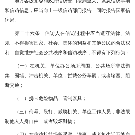
地方各级党委和政府信访部门接到重大、紧急信访事项
和信访信息，应当向上一级信访部门报告，同时报告国家信
访局。
第二十六条 信访人在信访过程中应当遵守法律、法
规，不得损害国家、社会、集体的利益和其他公民的合法权
利，自觉维护社会公共秩序和信访秩序，不得有下列行为：
（一）在机关、单位办公场所周围、公共场所非法聚
集，围堵、冲击机关、单位，拦截公务车辆，或者堵塞、阻
断交通；
（二）携带危险物品、管制器具；
（三）侮辱、殴打、威胁机关、单位工作人员，非法限
制他人人身自由，或者毁坏财物；
（四）在信访接待场所滞留、滋事，或者将生活不能自