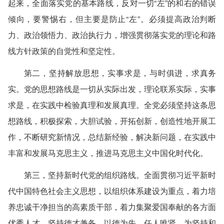
起来，全面落实党的基本路线，反对一切“左”的和右的错误
倾向，要警惕右，但主要是防止“左”。必须提高政治判断
力、政治领悟力、政治执行力，增强贯彻落实党的理论和路
线方针政策的自觉性和坚定性。
第二，坚持解放思想，实事求是，与时俱进，求真务
实。党的思想路线是一切从实际出发，理论联系实际，实事
求是，在实践中检验真理和发展真理。全党必须坚持这条思
想路线，积极探索，大胆试验，开拓创新，创造性地开展工
作，不断研究新情况，总结新经验，解决新问题，在实践中
丰富和发展马克思主义，推进马克思主义中国化时代化。
第三，坚持新时代党的组织路线。全面贯彻习近平新时
代中国特色社会主义思想，以组织体系建设为重点，着力培
养忠诚干净担当的高素质干部，着力集聚爱国奉献的各方面
优秀人才，坚持德才兼备、以德为先、任人唯贤，为坚持和