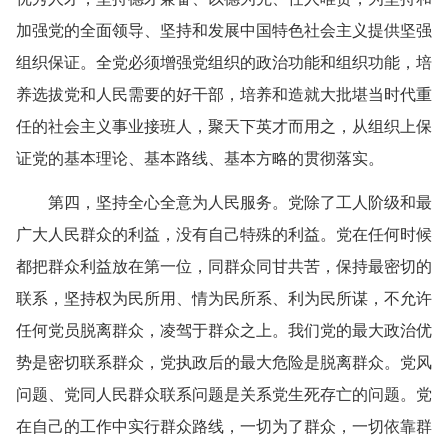
加强党的全面领导、坚持和发展中国特色社会主义提供坚强
组织保证。全党必须增强党组织的政治功能和组织功能，培
养选拔党和人民需要的好干部，培养和造就大批堪当时代重
任的社会主义事业接班人，聚天下英才而用之，从组织上保
证党的基本理论、基本路线、基本方略的贯彻落实。
第四，坚持全心全意为人民服务。党除了工人阶级和最
广大人民群众的利益，没有自己特殊的利益。党在任何时候
都把群众利益放在第一位，同群众同甘共苦，保持最密切的
联系，坚持权为民所用、情为民所系、利为民所谋，不允许
任何党员脱离群众，凌驾于群众之上。我们党的最大政治优
势是密切联系群众，党执政后的最大危险是脱离群众。党风
问题、党同人民群众联系问题是关系党生死存亡的问题。党
在自己的工作中实行群众路线，一切为了群众，一切依靠群