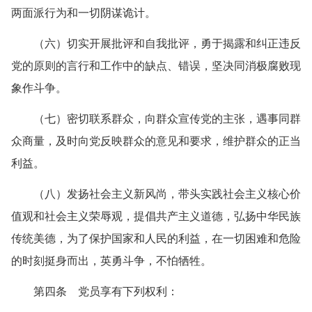
两面派行为和一切阴谋诡计。
（六）切实开展批评和自我批评，勇于揭露和纠正违反
党的原则的言行和工作中的缺点、错误，坚决同消极腐败现
象作斗争。
（七）密切联系群众，向群众宣传党的主张，遇事同群
众商量，及时向党反映群众的意见和要求，维护群众的正当
利益。
（八）发扬社会主义新风尚，带头实践社会主义核心价
值观和社会主义荣辱观，提倡共产主义道德，弘扬中华民族
传统美德，为了保护国家和人民的利益，在一切困难和危险
的时刻挺身而出，英勇斗争，不怕牺牲。
第四条 党员享有下列权利：