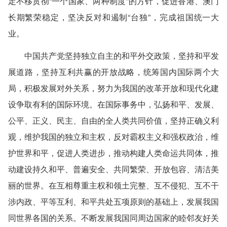
定不移贯彻“一个国家、两种制度”的方针，促进香港、澳门
长期繁荣稳定，坚决反对和遏制“台独”，完成祖国统一大
业。
中国共产党坚持独立自主的和平外交政策，坚持和平发
展道路，坚持互利共赢的开放战略，统筹国内国际两个大
局，积极发展对外关系，努力为我国的改革开放和现代化建
设争取有利的国际环境。在国际事务中，弘扬和平、发展、
公平、正义、民主、自由的全人类共同价值，坚持正确义利
观，维护我国的独立和主权，反对霸权主义和强权政治，维
护世界和平，促进人类进步，推动构建人类命运共同体，推
动建设持久和平、普遍安全、共同繁荣、开放包容、清洁美
丽的世界。在互相尊重主权和领土完整、互不侵犯、互不干
涉内政、平等互利、和平共处五项原则的基础上，发展我国
同世界各国的关系。不断发展我国同周边国家的睦邻友好关