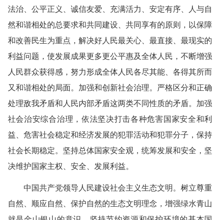
法治、公平正义、诚信友爱、充满活力、安定有序、人与自
然和谐相处的总要求和共同建设、共同享有的原则，以保障
和改善民生为重点，解决好人民最关心、最直接、最现实的
利益问题，使发展成果更多更公平惠及全体人民，不断增强
人民群众获得感，努力形成全体人民各尽其能、各得其所而
又和谐相处的局面。加强和创新社会治理。严格区分和正确
处理敌我矛盾和人民内部矛盾这两类不同性质的矛盾。加强
社会治安综合治理，依法坚决打击各种危害国家安全和利
益、危害社会稳定和经济发展的犯罪活动和犯罪分子，保持
社会长期稳定。坚持总体国家安全观，统筹发展和安全，坚
决维护国家主权、安全、发展利益。
中国共产党领导人民建设社会主义生态文明。树立尊重
自然、顺应自然、保护自然的生态文明理念，增强绿水青山
就是金山银山的意识，坚持节约资源和保护环境的基本国