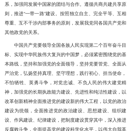
系，加强同发展中国家的团结与合作。遵循共商共建共享原
则，推进“一带一路”建设。按照独立自主、完全平等、互相
尊重、互不干涉内部事务的原则，发展我党同各国共产党和
其他政党的关系。
中国共产党要领导全国各族人民实现第二个百年奋斗目
标、实现中华民族伟大复兴的中国梦，必须紧密围绕党的基
本路线，坚持和加强党的全面领导，坚持党要管党、全面从
严治党，弘扬坚持真理、坚守理想，践行初心、担当使命，
不怕牺牲、英勇斗争，对党忠诚、不负人民的伟大建党精
神，加强党的长期执政能力建设、先进性和纯洁性建设，以
改革创新精神全面推进党的建设新的伟大工程，以党的政治
建设为统领，全面推进党的政治建设、思想建设、组织建
设、作风建设、纪律建设，把制度建设贯穿其中，深入推进
反腐败斗争，全面提高党的建设科学化水平，以伟大自我革