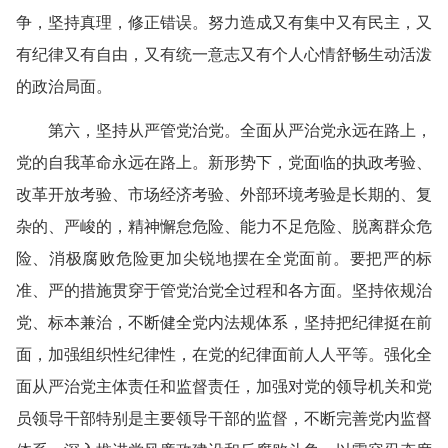
争，坚持真理，修正错误。努力造成又有集中又有民主，又
有纪律又有自由，又有统一意志又有个人心情舒畅生动活泼
的政治局面。
第六，坚持从严管党治党。全面从严治党永远在路上，
党的自我革命永远在路上。新形势下，党面临的执政考验、
改革开放考验、市场经济考验、外部环境考验是长期的、复
杂的、严峻的，精神懈怠危险、能力不足危险、脱离群众危
险、消极腐败危险更加尖锐地摆在全党面前。要把严的标
准、严的措施贯穿于管党治党全过程和各方面。坚持依规治
党、标本兼治，不断健全党内法规体系，坚持把纪律挺在前
面，加强组织性纪律性，在党的纪律面前人人平等。强化全
面从严治党主体责任和监督责任，加强对党的领导机关和党
员领导干部特别是主要领导干部的监督，不断完善党内监督