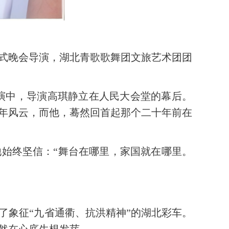
式晚会导演，湖北青歌歌舞团文旅艺术团团
表演中，导演高琪静立在人民大会堂的幕后。
年风云，而他，蓦然回首起那个二十年前在
始终坚信：“舞台在哪里，家国就在哪里。
了象征“九省通衢、抗洪精神”的湖北彩车。
然在心底生根发芽。