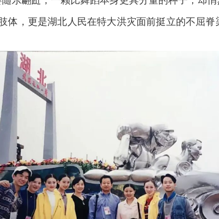
是肢体，更是湖北人民在特大洪灾面前挺立的不屈脊