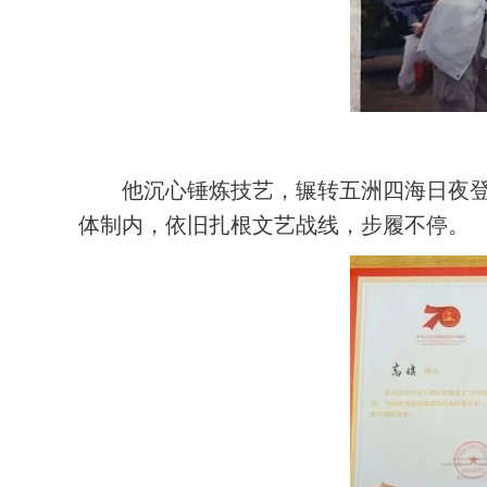
他沉心锤炼技艺，辗转五洲四海日夜
体制内，依旧扎根文艺战线，步履不停。