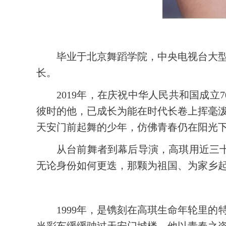
毕业于北京舞蹈学院，中央电视台大
长。
2019年，在庆祝中华人民共和国成
彼时的他，已成长为能在时代长卷上挥毫
天安门前起舞的少年，仿佛青春仍在阳光
从台前舞者到幕后导演，高琪用近三
无论身份如何更迭，那颗为祖国、为家乡起
1999年，是镌刻在高琪生命年轮里
当彩车缓缓驶过天安门城楼，他以青春之