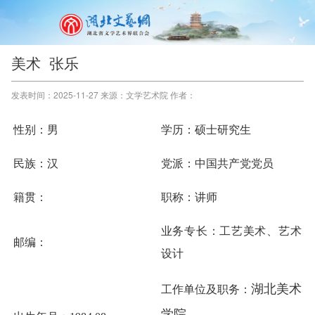
美术 张乐
发表时间：2025-11-27 来源：文学艺术院 作者：
性别：男
学历：硕士研究生
民族：汉
党派：中国共产党党员
籍贯：
职称：讲师
业务专长：
工艺美术、艺术
邮编：
设计
湖北美术
工作单位及职务：
学院