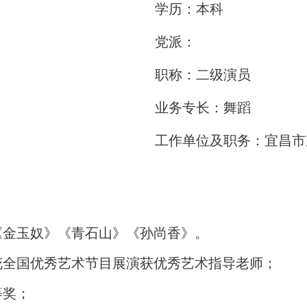
学历：本科
党派：
职称：二级演员
业务专长：舞蹈
工作单位及职务：宜昌市
《金玉奴》《青石山》《孙尚香》。
荷花全国优秀艺术节目展演获优秀艺术指导老师；
等奖；