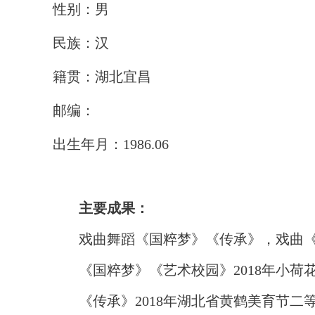
性别：男
民族：汉
籍贯：湖北宜昌
邮编：
出生年月：1986.06
主要成果：
戏曲舞蹈《国粹梦》《传承》，戏曲
《国粹梦》《艺术校园》2018年小
《传承》2018年湖北省黄鹤美育节二