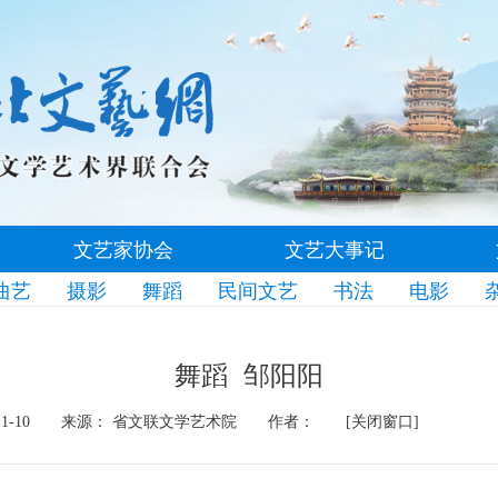
文艺家协会
文艺大事记
曲艺
摄影
舞蹈
民间文艺
书法
电影
舞蹈 邹阳阳
1-10
来源： 省文联文学艺术院
作者：
[关闭窗口]