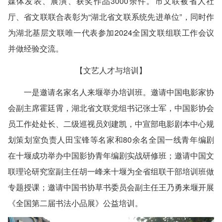
媒体发表、展演、获奖作品3000余件。市文联被省人社
厅、省文联联合表彰为“湖北省文联系统先进单位”，同时作
为湖北基层文联唯一代表参加2024全国文联组联工作会议
并做经验交流。
【文艺人才与培训】
一是邀请名家名人来堰举办培训班。
邀请中国电影家协
会副主席霍廷霄，湖北省文联党组书记张士军，中国影协会
员工作处处长、二级巡视员刘建凯，中宣部电影剧本中心规
划策划室负责人田宝锋等名家和80余名全国一线青年编剧
在十堰成功举办中国影协青年编剧实战研修班；邀请中国文
联理论研究室副主任胡一峰来十堰为全省组联干部培训班做
专题授课；邀请中国书协草书委员会副主任王乃勇来堰开展
《全国第二届书法小品展》公益培训。