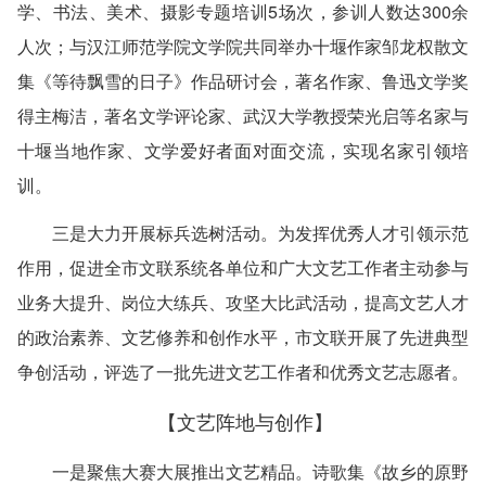
学、书法、美术、摄影专题培训5场次，参训人数达300余
人次；与汉江师范学院文学院共同举办十堰作家邹龙权散文
集《等待飘雪的日子》作品研讨会，著名作家、鲁迅文学奖
得主梅洁，著名文学评论家、武汉大学教授荣光启等名家与
十堰当地作家、文学爱好者面对面交流，实现名家引领培
训。
三是大力开展标兵选树活动。
为发挥优秀人才引领示范
作用，促进全市文联系统各单位和广大文艺工作者主动参与
业务大提升、岗位大练兵、攻坚大比武活动，提高文艺人才
的政治素养、文艺修养和创作水平，市文联开展了先进典型
争创活动，评选了一批先进文艺工作者和优秀文艺志愿者。
【文艺阵地与创作】
一是聚焦大赛大展推出文艺精品。
诗歌集《故乡的原野