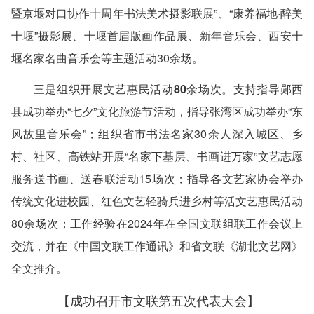
暨京堰对口协作十周年书法美术摄影联展”、“康养福地·醉美
十堰”摄影展、十堰首届版画作品展、新年音乐会、西安十
堰名家名曲音乐会等主题活动30余场。
三是组织开展文艺惠民活动80余场次。
支持指导郧西
县成功举办“七夕”文化旅游节活动，指导张湾区成功举办“东
风故里音乐会”；组织省市书法名家30余人深入城区、乡
村、社区、高铁站开展“名家下基层、书画进万家”文艺志愿
服务送书画、送春联活动15场次；指导各文艺家协会举办
传统文化进校园、红色文艺轻骑兵进乡村等活文艺惠民活动
80余场次；工作经验在2024年在全国文联组联工作会议上
交流，并在《中国文联工作通讯》和省文联《湖北文艺网》
全文推介。
【成功召开市文联第五次代表大会】