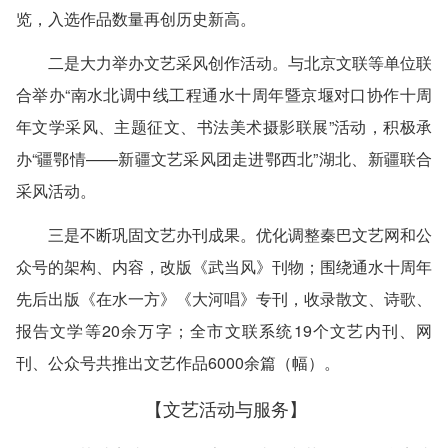
览，入选作品数量再创历史新高。
二是大力举办文艺采风创作活动。
与北京文联等单位联
合举办“南水北调中线工程通水十周年暨京堰对口协作十周
年文学采风、主题征文、书法美术摄影联展”活动，积极承
办“疆鄂情——新疆文艺采风团走进鄂西北”湖北、新疆联合
采风活动。
三是不断巩固文艺办刊成果。
优化调整秦巴文艺网和公
众号的架构、内容，改版《武当风》刊物；围绕通水十周年
先后出版《在水一方》《大河唱》专刊，收录散文、诗歌、
报告文学等20余万字；全市文联系统19个文艺内刊、网
刊、公众号共推出文艺作品6000余篇（幅）。
【文艺活动与服务】