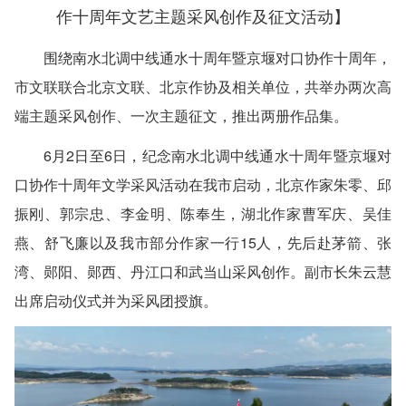
作十周年文艺主题采风创作及征文活动】
围绕南水北调中线通水十周年暨京堰对口协作十周年，
市文联联合北京文联、北京作协及相关单位，共举办两次高
端主题采风创作、一次主题征文，推出两册作品集。
6月2日至6日，纪念南水北调中线通水十周年暨京堰对
口协作十周年文学采风活动在我市启动，北京作家朱零、邱
振刚、郭宗忠、李金明、陈奉生，湖北作家曹军庆、吴佳
燕、舒飞廉以及我市部分作家一行15人，先后赴茅箭、张
湾、郧阳、郧西、丹江口和武当山采风创作。副市长朱云慧
出席启动仪式并为采风团授旗。