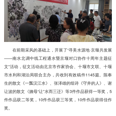
在前期采风的基础上，开展了“寻美水源地·京堰共发展
——南水北调中线工程通水暨京堰对口协作十周年主题征
文”活动，征文活动由北京市作家协会、十堰市文联、十堰
市水利和湖泊局联合主办，共收到有效稿件1145篇。陈奉
生的散文《一瓢汉江水》、张泽雄的组诗《守井的人》、谢
让波的散文《姨母“让”水而三迁》等3件作品获得一等奖，5
件作品获二等奖，10件作品获三等奖，10件作品获得佳作
奖。