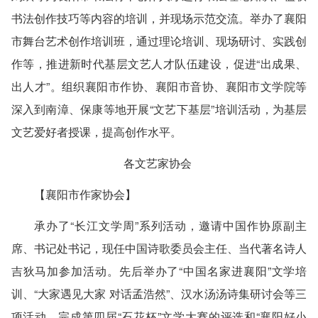
书法创作技巧等内容的培训，并现场示范交流。举办了襄阳
市舞台艺术创作培训班，通过理论培训、现场研讨、实践创
作等，推进新时代基层文艺人才队伍建设，促进“出成果、
出人才”。组织襄阳市作协、襄阳市音协、襄阳市文学院等
深入到南漳、保康等地开展“文艺下基层”培训活动，为基层
文艺爱好者授课，提高创作水平。
各文艺家协会
【襄阳市作家协会】
承办了“长江文学周”系列活动，邀请中国作协原副主
席、书记处书记，现任中国诗歌委员会主任、当代著名诗人
吉狄马加参加活动。先后举办了“中国名家进襄阳”文学培
训、“大家遇见大家 对话孟浩然”、汉水汤汤诗集研讨会等三
项活动。完成第四届“石花杯”文学大赛的评选和“襄阳好小