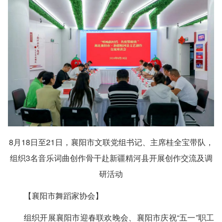
8月18日至21日，襄阳市文联党组书记、主席桂全宝带队，
组织3名音乐词曲创作骨干赴新疆精河县开展创作交流及调
研活动
【襄阳市舞蹈家协会】
组织开展襄阳市迎春联欢晚会、襄阳市庆祝“五一”职工