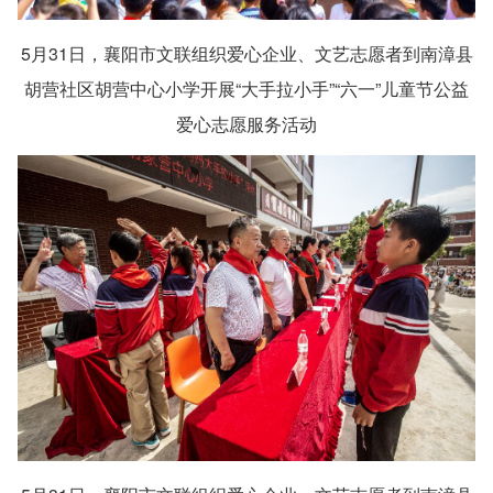
5月31日，襄阳市文联组织爱心企业、文艺志愿者到南漳县
胡营社区胡营中心小学开展“大手拉小手”“六一”儿童节公益
爱心志愿服务活动