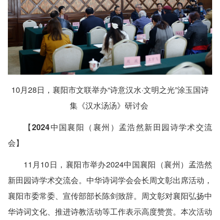
10月28日，襄阳市文联举办“诗意汉水·文明之光”涂玉国诗
集《汉水汤汤》研讨会
【2024中国襄阳（襄州）孟浩然新田园诗学术交流
会】
11月10日，襄阳市举办2024中国襄阳（襄州）孟浩然
新田园诗学术交流会。中华诗词学会会长周文彰出席活动，
襄阳市委常委、宣传部部长陈剑致辞。周文彰对襄阳弘扬中
华诗词文化、推进诗教活动等工作表示高度赞赏。本次活动