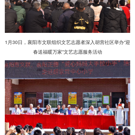
1月30日，襄阳市文联组织文艺志愿者深入胡营社区举办“迎
春送福暖万家”文艺志愿服务活动