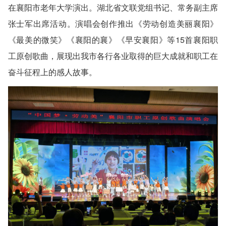
在襄阳市老年大学演出。湖北省文联党组书记、常务副主席
张士军出席活动。演唱会创作推出《劳动创造美丽襄阳》
《最美的微笑》《襄阳的襄》《早安襄阳》等15首襄阳职
工原创歌曲，展现出我市各行各业取得的巨大成就和职工在
奋斗征程上的感人故事。