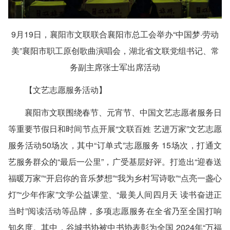
9月19日，襄阳市文联联合襄阳市总工会举办“中国梦·劳动
美”襄阳市职工原创歌曲演唱会，湖北省文联党组书记、常
务副主席张士军出席活动
【文艺志愿服务活动】
襄阳市文联围绕春节、元宵节、中国文艺志愿者服务日
等重要节假日和时间节点开展“文联百姓 艺进万家”文艺志愿
服务活动50场次，其中“订单式”志愿服务 15场次，打通文
艺服务群众的“最后一公里”，广受基层好评。打造出“迎春送
福暖万家”“开启你的音乐梦想”“我为乡村写诗歌”“点亮一盏心
灯”“少年作家”文学公益课堂、“最美人间四月天 读书奋进正
当时”阅读活动等品牌，多项志愿服务在全省乃至全国打响
知名度。其中，谷城书协被中书协表彰为全国 2024年“万福