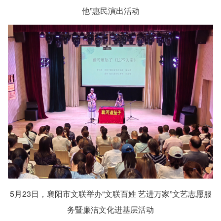
他”惠民演出活动
5月23日，襄阳市文联举办“文联百姓 艺进万家”文艺志愿服
务暨廉洁文化进基层活动