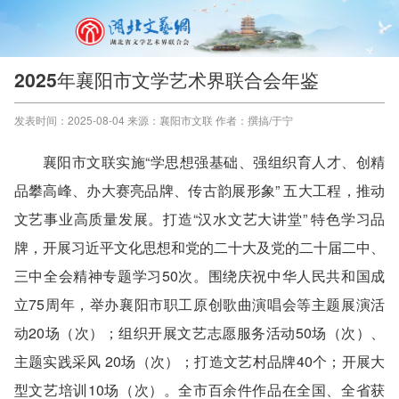
2025年襄阳市文学艺术界联合会年鉴
发表时间：2025-08-04 来源：襄阳市文联 作者：撰搞/于宁
襄阳市文联实施“学思想强基础、强组织育人才、创精
品攀高峰、办大赛亮品牌、传古韵展形象” 五大工程，推动
文艺事业高质量发展。打造“汉水文艺大讲堂” 特色学习品
牌，开展习近平文化思想和党的二十大及党的二十届二中、
三中全会精神专题学习50次。围绕庆祝中华人民共和国成
立75周年，举办襄阳市职工原创歌曲演唱会等主题展演活
动20场（次）；组织开展文艺志愿服务活动50场（次）、
主题实践采风 20场（次）；打造文艺村品牌40个；开展大
型文艺培训10场（次）。全市百余件作品在全国、全省获