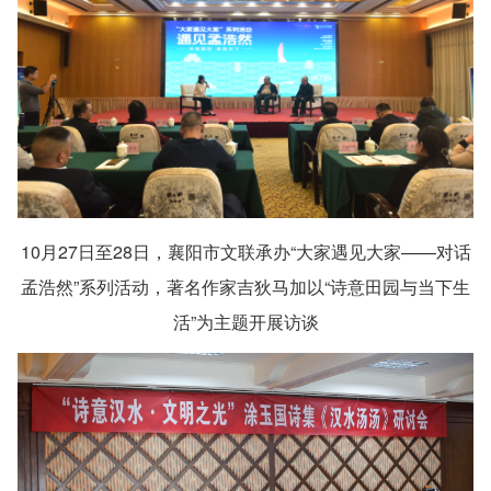
10月27日至28日，襄阳市文联承办“大家遇见大家——对话
孟浩然”系列活动，著名作家吉狄马加以“诗意田园与当下生
活”为主题开展访谈