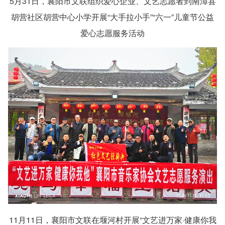
5月31日，襄阳市文联组织爱心企业、文艺志愿者到南漳县
胡营社区胡营中心小学开展“大手拉小手”“六一”儿童节公益
爱心志愿服务活动
11月11日，襄阳市文联在堰河村开展“文艺进万家·健康你我