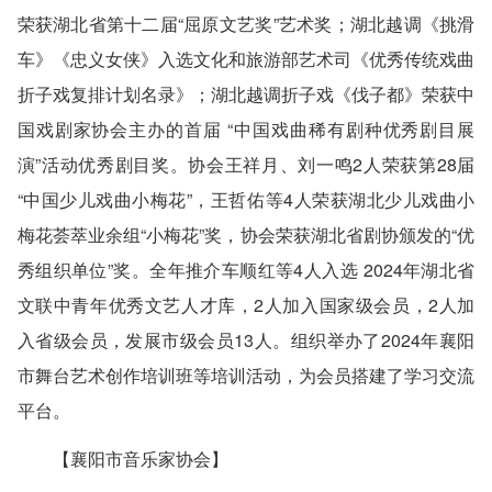
荣获湖北省第十二届“屈原文艺奖”艺术奖；湖北越调《挑滑
车》《忠义女侠》入选文化和旅游部艺术司《优秀传统戏曲
折子戏复排计划名录》；湖北越调折子戏《伐子都》荣获中
国戏剧家协会主办的首届 “中国戏曲稀有剧种优秀剧目展
演”活动优秀剧目奖。协会王祥月、刘一鸣2人荣获第28届
“中国少儿戏曲小梅花”，王哲佑等4人荣获湖北少儿戏曲小
梅花荟萃业余组“小梅花”奖，协会荣获湖北省剧协颁发的“优
秀组织单位”奖。全年推介车顺红等4人入选 2024年湖北省
文联中青年优秀文艺人才库，2人加入国家级会员，2人加
入省级会员，发展市级会员13人。组织举办了2024年襄阳
市舞台艺术创作培训班等培训活动，为会员搭建了学习交流
平台。
【襄阳市音乐家协会】