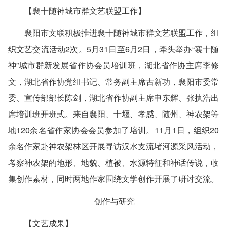
【襄十随神城市群文艺联盟工作】
襄阳市文联积极推进襄十随神城市群文艺联盟工作，组
织文艺交流活动2次。5月31日至6月2日，牵头举办“襄十随
神”城市群新发展省作协会员培训班，湖北省作协主席李修
文，湖北省作协党组书记、常务副主席古新功，襄阳市委常
委、宣传部部长陈剑，湖北省作协副主席申东辉、张执浩出
席培训班开班式。来自襄阳、十堰、孝感、随州、神农架等
地120余名省作家协会会员参加了培训。11月1日，组织20
余名作家赴神农架林区开展寻访汉水支流堵河源采风活动，
考察神农架的地形、地貌、植被、水源特征和神话传说，收
集创作素材，同时两地作家围绕文学创作开展了研讨交流。
创作与研究
【文艺成果】