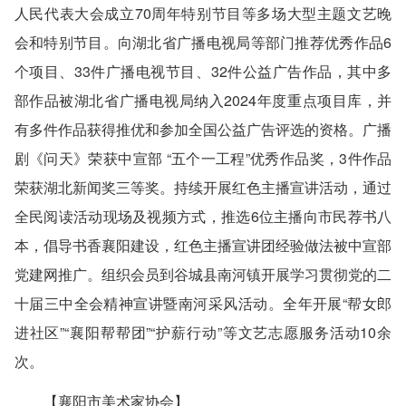
人民代表大会成立70周年特别节目等多场大型主题文艺晚
会和特别节目。向湖北省广播电视局等部门推荐优秀作品6
个项目、33件广播电视节目、32件公益广告作品，其中多
部作品被湖北省广播电视局纳入2024年度重点项目库，并
有多件作品获得推优和参加全国公益广告评选的资格。广播
剧《问天》荣获中宣部 “五个一工程”优秀作品奖，3件作品
荣获湖北新闻奖三等奖。持续开展红色主播宣讲活动，通过
全民阅读活动现场及视频方式，推选6位主播向市民荐书八
本，倡导书香襄阳建设，红色主播宣讲团经验做法被中宣部
党建网推广。组织会员到谷城县南河镇开展学习贯彻党的二
十届三中全会精神宣讲暨南河采风活动。全年开展“帮女郎
进社区”“襄阳帮帮团”“护薪行动”等文艺志愿服务活动10余
次。
【襄阳市美术家协会】