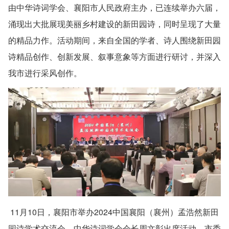
由中华诗词学会、襄阳市人民政府主办，已连续举办六届，
涌现出大批展现美丽乡村建设的新田园诗，同时呈现了大量
的精品力作。活动期间，来自全国的学者、诗人围绕新田园
诗精品创作、创新发展、叙事意象等方面进行研讨，并深入
我市进行采风创作。
11月10日，襄阳市举办2024中国襄阳（襄州）孟浩然新田
园诗学术交流会，中华诗词学会会长周文彰出席活动，市委