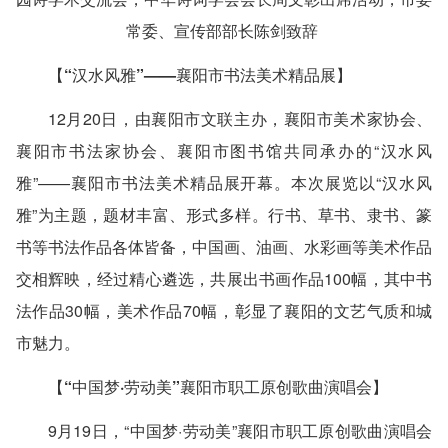
常委、宣传部部长陈剑致辞
【“汉水风雅”——襄阳市书法美术精品展】
12月20日，由襄阳市文联主办，襄阳市美术家协会、
襄阳市书法家协会、襄阳市图书馆共同承办的“汉水风
雅”——襄阳市书法美术精品展开幕。本次展览以“汉水风
雅”为主题，题材丰富、形式多样。行书、草书、隶书、篆
书等书法作品各体皆备，中国画、油画、水彩画等美术作品
交相辉映，经过精心遴选，共展出书画作品100幅，其中书
法作品30幅，美术作品70幅，彰显了襄阳的文艺气质和城
市魅力。
【“中国梦·劳动美”襄阳市职工原创歌曲演唱会】
9月19日，“中国梦·劳动美”襄阳市职工原创歌曲演唱会