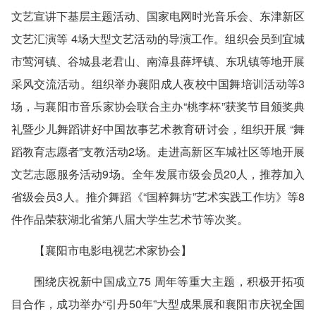
文艺宣讲下基层主题活动、国家电网时光音乐会、东津新区
文艺汇演等 4场大型文艺活动的导演工作。组织会员到宜城
市莺河镇、谷城县老君山、南漳县薛坪镇、东巩镇等地开展
采风交流活动。组织举办襄阳成人夜校中国舞培训活动等3
场，与襄阳市音乐家协会联合主办“桃李杯”获奖节目颁奖典
礼暨少儿舞蹈讲好中国故事艺术教育研讨会，组织开展 “舞
蹈教育志愿者”支教活动2场。走进高新区车城社区等地开展
文艺志愿服务活动9场。全年发展市级会员20人，推荐加入
省级会员3人。推介舞蹈《“国粹舞坊”艺术实践工作坊》等8
件作品荣获湖北省第八届大学生艺术节等次奖。
【襄阳市电影电视艺术家协会】
围绕庆祝新中国成立75 周年等重大主题，积极开拓项
目合作，成功举办“引丹50年”大型成果展和襄阳市庆祝全国