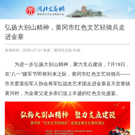
弘扬大别山精神，黄冈市红色文艺轻骑兵走
进金寨
发表时间：2025-07-21 来源：黄冈市文联 作者：
为进一步弘扬大别山精神，聚力支点建设，7月19日，
在“八一”建军节即将到来之际，黄冈市红色文艺轻骑兵——
市关爱退役军人协会将军红战友艺术团走进金寨县天堂寨镇
黄河村，为金寨父老乡亲们送上丰盛的红色文化盛宴。