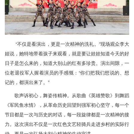
“不仅是看演出，更是一次精神的洗礼。”现场观众李大
姐说，她特地带着孩子来观看，就是要让娃娃知道今天的好
日子是怎么来的，知道大别山的红有多珍贵。演出间隙，一
位老退役军人握着演员的手感慨：“你们把我们想说的、想
记的，都演出来了。”
歌声诉初心，舞姿传精神。从歌曲《英雄赞歌》到舞蹈
《军民鱼水情》，从革命历史回望到强军初心坚守，每一个
节目都是一次与历史的对话，每一段旋律都是一次精神的接
力。这次演出不仅是一次红色文艺轻骑兵走进乡村的实际行
动，更是一次弘扬大别山精神的生动宣讲。