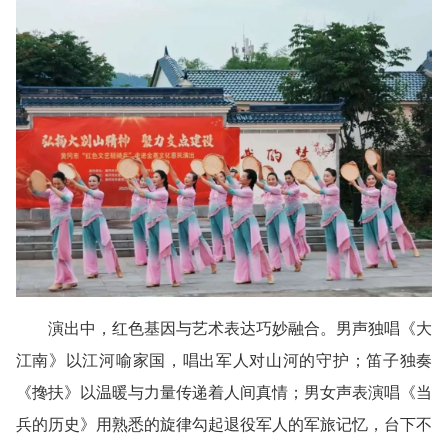
演出中，红色基因与艺术表达巧妙融合。男声独唱《大
江南》以江河喻家国，唱出军人对山河的守护；笛子独奏
《搀扶》以温暖与力量传递着人间真情；男女声表演唱《当
兵的历史》用熟悉的旋律勾起退役军人的军旅记忆，台下不