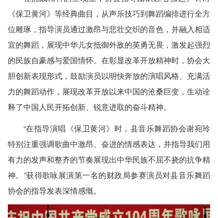
《保卫黄河》等经典曲目，从声乐技巧到舞蹈编排进行全方
位雕琢，指导演员通过激昂与悲壮交织的音色，并融入相适
宜的舞蹈，展现中华儿女抵御外敌的英勇无畏，激发起强烈
的民族自豪感与爱国情怀。在彰显改革开放精神时，协会大
胆创新表现形式，鼓励演员以明快奔放的演唱风格、充满活
力的舞蹈动作，展现改革开放以来中国的沧桑巨变，生动诠
释了中国人民开拓创新、锐意进取的奋斗精神。
“在指导演唱《保卫黄河》时，县音乐舞蹈协会谢宛玲
特别注重强调歌曲中激昂、奋进的情感表达，并指导我们用
有力的发声和整齐的节奏展现出中华民族不屈不挠的抗争精
神。”获得歌咏展演第一名的财政局参赛演员对县音乐舞蹈
协会的指导发表深情感慨。