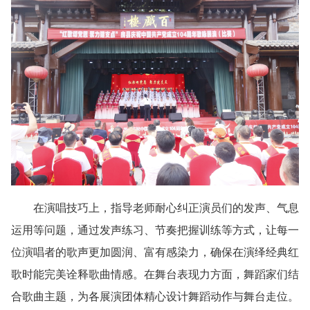
在演唱技巧上，指导老师耐心纠正演员们的发声、气息
运用等问题，通过发声练习、节奏把握训练等方式，让每一
位演唱者的歌声更加圆润、富有感染力，确保在演绎经典红
歌时能完美诠释歌曲情感。在舞台表现力方面，舞蹈家们结
合歌曲主题，为各展演团体精心设计舞蹈动作与舞台走位。