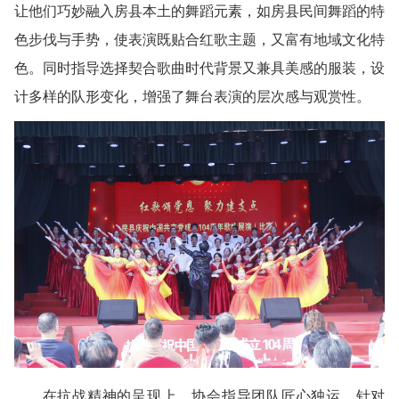
让他们巧妙融入房县本土的舞蹈元素，如房县民间舞蹈的特
色步伐与手势，使表演既贴合红歌主题，又富有地域文化特
色。同时指导选择契合歌曲时代背景又兼具美感的服装，设
计多样的队形变化，增强了舞台表演的层次感与观赏性。
在抗战精神的呈现上，协会指导团队匠心独运。针对