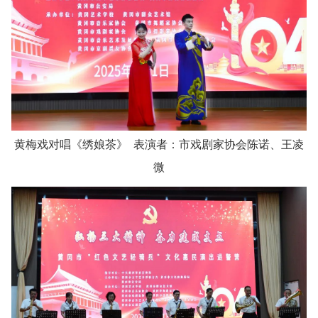
黄梅戏对唱《绣娘茶》 表演者：市戏剧家协会陈诺、王凌
微