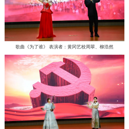
歌曲《为了谁》 表演者：黄冈艺校周翠、柳浩然