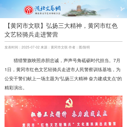
【黄冈市文联】弘扬三大精神，黄冈市红色
文艺轻骑兵走进警营
发表时间：2025-07-02 来源：黄冈市文联 作者：图/陈明
猎猎警旗映照赤胆忠诚，声声号角砥砺时代担当。7月
1日，黄冈市红色文艺轻骑兵走进市人民警察训练基地，为
公安干警们献上一场主题为“弘扬三大精神 奋力建成支点”的
精彩演出。