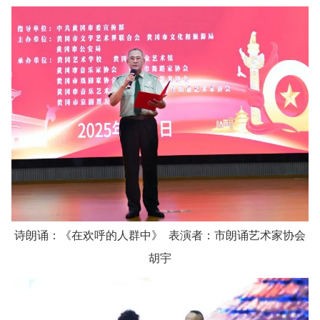
诗朗诵：《在欢呼的人群中》 表演者：市朗诵艺术家协会
胡宇