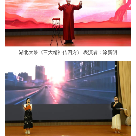
湖北大鼓《三大精神传四方》 表演者：涂新明