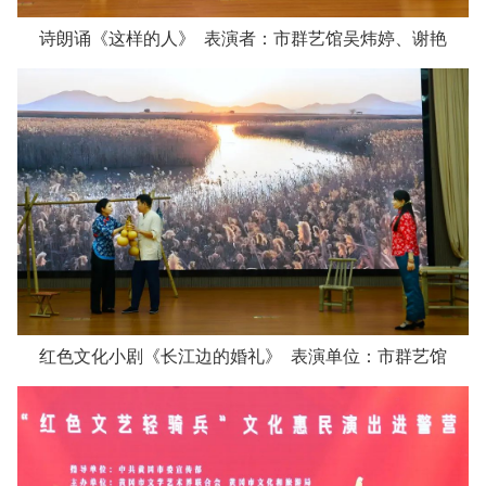
诗朗诵《这样的人》 表演者：市群艺馆吴炜婷、谢艳
红色文化小剧《长江边的婚礼》 表演单位：市群艺馆