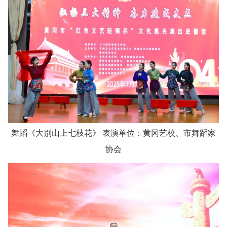
舞蹈《大别山上七枝花》 表演单位：黄冈艺校、市舞蹈家
协会