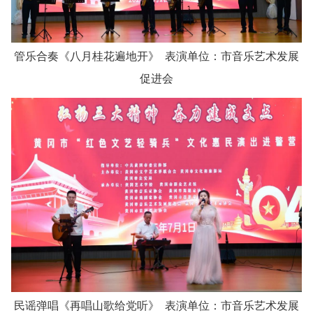
管乐合奏《八月桂花遍地开》 表演单位：市音乐艺术发展
促进会
民谣弹唱《再唱山歌给党听》 表演单位：市音乐艺术发展