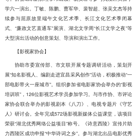
学六一演出。丁敏、陈鹏、曹军华、裴智超、张吴文杰等持
续参与屈原故里端午文化艺术季、长江文化艺术季闭幕
式、“廉政文艺直通车”展演、湖北文学周“长江文学之夜”等
大型演出活动的创意策划、导演和演出工作。
【影视家协会】
协助市委宣传部、市文联开展专题调研活动，策划开
展“知名影视人、编剧走进宜昌采风创作”活动，积极推动“一
部电影带火一座城市”。组织参加省电影家协会举办的“影视
培训班”，126位影视艺术学员参加学习。与市作协、市评论
家协会联合举办的影视剧本《八刀》、电视专题片《守艺
人》研讨会。全年完成572场影视新媒体公益课堂，该项目
荣获“湖北优秀网络公益项目”称号。《诗意西陵》宣传片助
力西陵区成功申报“中华诗词之乡”。参与湖北出品电影优秀