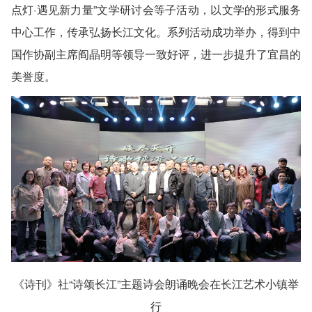
点灯·遇见新力量”文学研讨会等子活动，以文学的形式服务
中心工作，传承弘扬长江文化。系列活动成功举办，得到中
国作协副主席阎晶明等领导一致好评，进一步提升了宜昌的
美誉度。
《诗刊》社“诗颂长江”主题诗会朗诵晚会在长江艺术小镇举
行