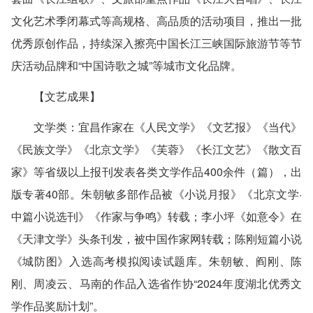
文化艺术季闭幕式等高规格、高品质的活动项目，推出一批
优秀原创作品，持续深入擦亮中国长江三峡国际旅游节等节
庆活动品牌和“中国诗歌之城”等城市文化品牌。
【文艺成果】
文学类
：宜昌作家在《人民文学》《文艺报》《当代》
《民族文学》《北京文学》《芙蓉》《长江文艺》《散文百
家》等省级以上报刊发表各类文学作品400余件（篇），出
版专著40部。朱朝敏多部作品被《小说月报》《北京文学·
中篇小说选刊》《作家与争鸣》转载；李小坪《如意令》在
《天津文学》头条刊发，被中国作家网转载；陈刚短篇小说
《城防图》入选高考模拟阅读试题库。朱朝敏、阎刚、陈
刚、周凌云、马南的作品入选省作协“2024年度湖北优秀文
学作品奖励计划”。