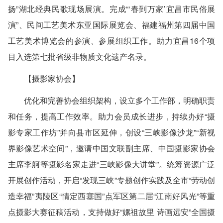
扬”湖北经典民歌现场展演。完成“‘春到万家’宜昌市民俗展
演”、民间工艺美术东亚国际展览会、福建福州第四届中国
工艺美术博览会的参演、参展组织工作。助力宜昌16个项
目入选第七批省级非物质文化遗产名录。
【摄影家协会】
优化和完善协会组织架构，设立多个工作部，明确职责
和任务，提高工作效率。助力会员成长进步，持续办好“摄
影专家工作坊”并向县市区延伸，创设“三峡影像沙龙”“新视
界影像艺术空间”，邀请中国文联副主席、中国摄影家协会
主席李舸等摄影名家走进“三峡影像大讲堂”。统筹资源广泛
开展创作活动，开启“发现三峡”专题创作实践及全市“劳动创
造幸福”夷陵区“情定西塞国”点军区第二届“江南好风光”等重
点摄影大赛征稿活动，支持做好“嫘祖故里 诗画远安”全国摄