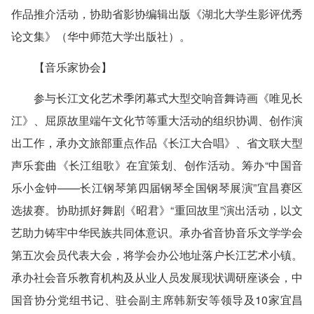
作品推介活动，协助省影协编辑出版《湖北大学生影评优秀
论文集》（华中师范大学出版社）。
【音乐家协会】
参与长江文化艺术季闭幕式大型交响音舞诗画《唯见长
江》、屈原故里端午文化节等重大活动的组织协调、创作演
出工作，承办文旅部重点作品《长江大合唱》、省文联大型
声乐套曲《长江组歌》在宜策划、创作活动。筹办“中国音
乐小金钟——长江钢琴第四届钢琴全国钢琴展演”宜昌赛区
选拔赛。协助抓好舞剧《昭君》“重回故里”演出活动，以文
艺助力铸牢中华民族共同体意识。承办省音协音乐文学学会
第五次会员代表大会，将学会办公地址落户长江艺术小镇。
承办社会音乐教育机构及从业人员发展现状调研座谈会，中
国音协分党组书记、驻会副主席韩新安等领导及10家宜昌