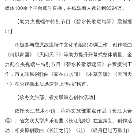
媒体100余个平台账号直播，在线观看人数达到3394万。
【助力央视端午特别节目《碧水长歌颂端阳》震撼播
出】
积极参与屈原故里端午文化节组织协调工作，创作歌曲
《何以家国》《天问天下》等助力提升开幕式整体质量。全
力配合央视端午特别节目《碧水长歌颂端阳》在宜摄制工
作，市文联原创歌曲《家在山水间》《本草美馔》《天问天
下》在央视播出后迅速登上“热搜”榜首。
【承办文旅部、省文联重点创作活动】
依托长江艺术小镇，承办文旅部重点作品《长江大合
唱》、省文联大型声乐套曲《长江组歌》在宜策划、创作活
动，相关原创歌曲《长江之门》《让》《轻舟已过万重山》