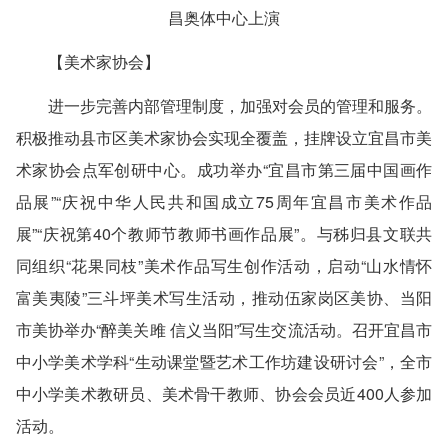
昌奥体中心上演
【美术家协会】
进一步完善内部管理制度，加强对会员的管理和服务。
积极推动县市区美术家协会实现全覆盖，挂牌设立宜昌市美
术家协会点军创研中心。成功举办“宜昌市第三届中国画作
品展”“庆祝中华人民共和国成立75周年宜昌市美术作品
展”“庆祝第40个教师节教师书画作品展”。与秭归县文联共
同组织“花果同枝”美术作品写生创作活动，启动“山水情怀
富美夷陵”三斗坪美术写生活动，推动伍家岗区美协、当阳
市美协举办“醉美关雎 信义当阳”写生交流活动。召开宜昌市
中小学美术学科“生动课堂暨艺术工作坊建设研讨会”，全市
中小学美术教研员、美术骨干教师、协会会员近400人参加
活动。