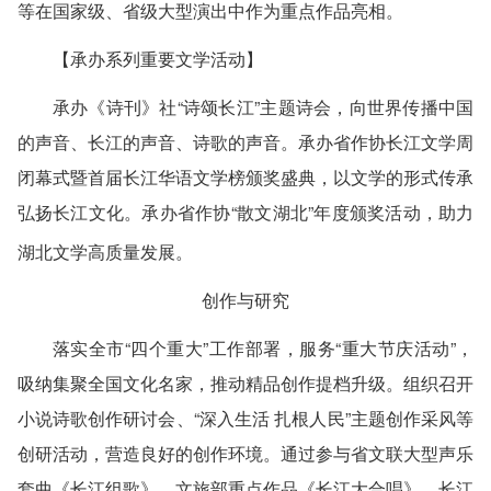
等在国家级、省级大型演出中作为重点作品亮相。
【承办系列重要文学活动】
承办《诗刊》社“诗颂长江”主题诗会，向世界传播中国
的声音、长江的声音、诗歌的声音。承办省作协长江文学周
闭幕式暨首届长江华语文学榜颁奖盛典，以文学的形式传承
弘扬长江文化。承办省作协“散文湖北”年度颁奖活动，助力
湖北文学高质量发展。
创作与研究
落实全市“四个重大”工作部署，服务“重大节庆活动”，
吸纳集聚全国文化名家，推动精品创作提档升级。组织召开
小说诗歌创作研讨会、“深入生活 扎根人民”主题创作采风等
创研活动，营造良好的创作环境。通过参与省文联大型声乐
套曲《长江组歌》、文旅部重点作品《长江大合唱》、长江