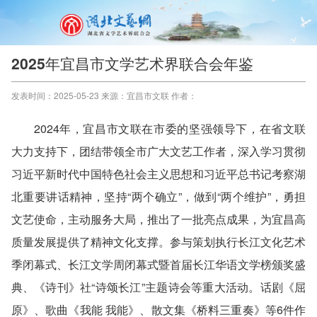
2025年宜昌市文学艺术界联合会年鉴
发表时间：2025-05-23 来源：宜昌市文联 作者：
2024年，宜昌市文联在市委的坚强领导下，在省文联
大力支持下，团结带领全市广大文艺工作者，深入学习贯彻
习近平新时代中国特色社会主义思想和习近平总书记考察湖
北重要讲话精神，坚持“两个确立”，做到“两个维护”，勇担
文艺使命，主动服务大局，推出了一批亮点成果，为宜昌高
质量发展提供了精神文化支撑。参与策划执行长江文化艺术
季闭幕式、长江文学周闭幕式暨首届长江华语文学榜颁奖盛
典、《诗刊》社“诗颂长江”主题诗会等重大活动。话剧《屈
原》、歌曲《我能 我能》、散文集《桥料三重奏》等6件作