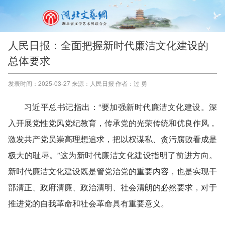
人民日报：全面把握新时代廉洁文化建设的
总体要求
发表时间：2025-03-27 来源：人民日报 作者：过 勇
习近平总书记指出：“要加强新时代廉洁文化建设。深
入开展党性党风党纪教育，传承党的光荣传统和优良作风，
激发共产党员崇高理想追求，把以权谋私、贪污腐败看成是
极大的耻辱。”这为新时代廉洁文化建设指明了前进方向。
新时代廉洁文化建设既是管党治党的重要内容，也是实现干
部清正、政府清廉、政治清明、社会清朗的必然要求，对于
推进党的自我革命和社会革命具有重要意义。