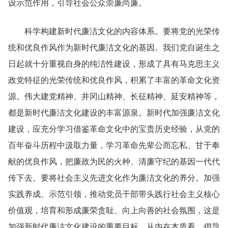
设示范作用，引导社会公众崇廉尚廉。
科学构建新时代廉洁文化的内容体系。要将党的光荣传
统和优良作风作为新时代廉洁文化的基因。我们党自诞生之
日起就十分重视自身的纯洁性建设，形成了具有马克思主义
政党特征的光荣传统和优良作风，积累了丰富的革命文化资
源。伟大建党精神、井冈山精神、长征精神、延安精神等，
都是新时代廉洁文化建设的丰富源泉。新时代加强廉洁文化
建设，应充分学习借鉴革命文化中的宝贵历史经验，从党的
百年奋斗历程中汲取力量，学习革命先辈公而忘私、甘于奉
献的优良作风，把廉政为民的火种、清廉守纪的基因一代代
传下去。要将社会主义先进文化作为廉洁文化的养分。加强
实践养成、示范引领，推动党员干部带头践行社会主义核心
价值观，培育和形成廉荣贪耻、向上向善的社会氛围，这是
加强新时代廉洁文化建设的重要目标。从内在本质看，倡导