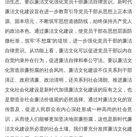
治生态。要以廉洁文化强化党员干部廉洁自律意识。新时代
廉洁文化建设旨在进一步教育引导党员干部从思想上正本清
源、固本培元，不断筑牢思想道德防线，始终保持共产党人
的政治本色。通过廉洁文化建设，使党员干部在思想层面防
微杜渐，筑牢“不想腐”的堤坝，进一步强化党员干部的廉洁
自律意识。从功能上看，廉洁文化可以促进党员干部以内在
自觉约束外在行为，促进廉洁自律和奉公守法。要以廉洁文
化营造崇廉拒腐的社会风尚。廉洁文化建设不仅关系到干部
清正、政府清廉、政治清明，还关系到社会清朗。推进廉洁
文化社会化建设是新时代加强廉洁文化建设的应有之义，也
是塑造全社会廉洁价值观的必然选择。通过对廉洁文化的宣
传普及，促进人民群众在内心深处形成一种高尚的社会意
识，从而使人们能够更加坚决地崇廉拒腐，这也是新时代廉
洁文化建设所必需的社会土壤。我们要充分发挥廉洁文化建