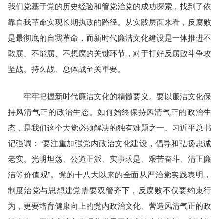
我们党基于党的历史经验和管党治党的成功探索，找到了依
靠自我革命实现长期执政的路径。从实践层面来看，反腐败
是最彻底的自我革命，而新时代廉洁文化建设是一体推进不
敢腐、不能腐、不想腐的关键环节，对于打好反腐败斗争攻
坚战、持久战、总体战至关重要。
牢牢把握新时代廉洁文化的精髓要义。要以廉洁文化保
持风清气正的政治生态。如何始终保持风清气正的政治生
态，是我们这个大党必须解决的独有难题之一。习近平总书
记强调：“要注重加强党内政治文化建设，倡导和弘扬忠诚
老实、光明坦荡、公道正派、实事求是、艰苦奋斗、清正廉
洁等价值观”。党的十八大以来的全面从严治党实践表明，
制度治党与思想建党需要双管齐下，反腐败不仅要约束行
为，更要培育健康向上的党内政治文化、营造风清气正的政