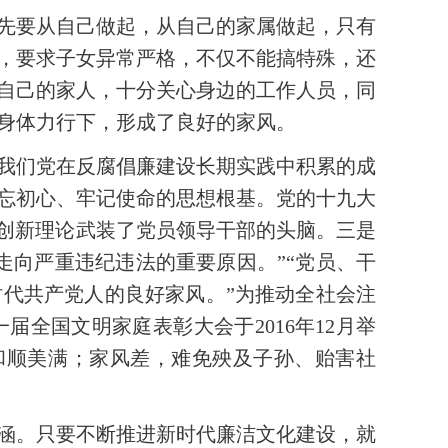
先要从自己做起，从自己的家属做起，只有
，要求子女异常严格，不仅不能搞特殊，还
自己的家人，十分关心身边的工作人员，同
身体力行下，形成了良好的家风。
我们党在反腐倡廉建设长期实践中积累的成
忘初心、牢记使命的思想根基。党的十九大
的创新理论武装了党员领导干部的头脑。三是
走向严重违纪违法的重要原因。”“党员、干
代共产党人的良好家风。”为推动全社会注
全国文明家庭表彰大会于2016年12月举
和顺美满；家风差，难免殃及子孙、贻害社
涵。只要不断推进新时代廉洁文化建设，就