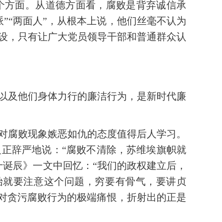
个方面。从道德方面看，腐败是背弃诚信承
”“两面人”，从根本上说，他们丝毫不认为
设，只有让广大党员领导干部和普通群众认
以及他们身体力行的廉洁行为，是新时代廉
对腐败现象嫉恶如仇的态度值得后人学习。
正辞严地说：“腐败不清除，苏维埃旗帜就
十诞辰》一文中回忆：“我们的政权建立后，
始就要注意这个问题，穷要有骨气，要讲贞
种对贪污腐败行为的极端痛恨，折射出的正是