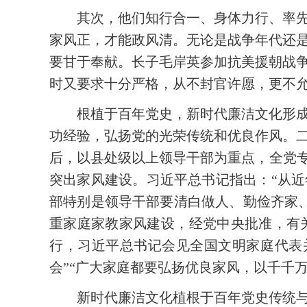
其次，他们知行合一、身体力行、率
家风正，才能政风清。无论是战争年代还
要甘于奉献。长子毛岸英参加抗美援朝战
时又要求十分严格，从不封官许愿，更不
根植于百年党史，新时代廉洁文化形
功经验，弘扬党的光荣传统和优良作风。
后，以县处级以上领导干部为重点，全党专
突出家风建设。习近平总书记指出：“从近
部特别是领导干部要清白做人、勤俭齐家
重家庭家教家风建设，经党中央批准，有关
行，习近平总书记会见全国文明家庭代表
会”“广大家庭都要弘扬优良家风，以千千
新时代廉洁文化植根于百年党史传统