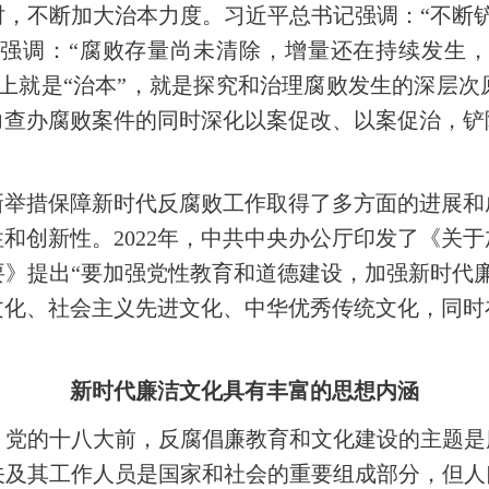
，不断加大治本力度。习近平总书记强调：“不断
强调：“腐败存量尚未清除，增量还在持续发生
上就是“治本”，就是探究和治理腐败发生的深层
力查办腐败案件的同时深化以案促改、以案促治，铲
新举措保障新时代反腐败工作取得了多方面的进展和
和创新性。2022年，中共中央办公厅印发了《关
》提出“要加强党性教育和道德建设，加强新时代
文化、社会主义先进文化、中华优秀传统文化，同时
新时代廉洁文化具有丰富的思想内涵
党的十八大前，反腐倡廉教育和文化建设的主题是
及其工作人员是国家和社会的重要组成部分，但人