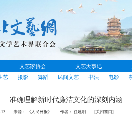
文艺家协会
文艺大事记
曲艺
摄影
舞蹈
民间文艺
书法
电影
准确理解新时代廉洁文化的深刻内涵
-13
来源： 《人民日报》
作者： 任建明
[关闭窗口]