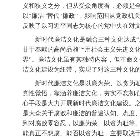
义和狭义之分，但从受众角度看，必须是全
以“廉洁”替代“廉政”，影响范围从党政
反映了以习近平同志为核心的党中央在对
新时代廉洁文化是融合三种文化达成“
甘于奉献的高尚品格”“用社会主义先进文
界”。廉洁文化虽有其独特内容，但革命
洁文化建设为纽带，实现了对这三种文化
新时代廉洁文化是以廉为荣、以贪为耻
党性觉悟，靠涵养廉洁文化，夯实不忘初心
心手段是大力开展新时代廉洁文化建设。
是大众关于腐败和廉洁的普遍认知、态度
到对腐败零容忍，以廉为荣、以贪为耻等
能真正不想腐。能否以贪为耻，主要取决