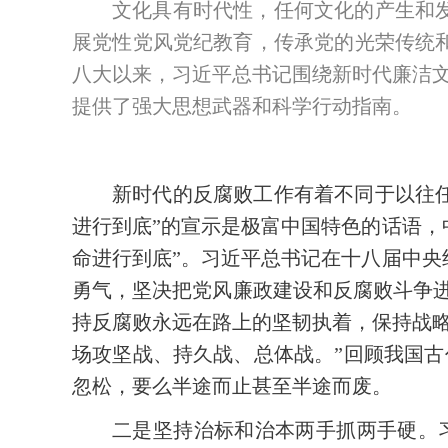
文化具有时代性，任何文化的产生和
展党性党风党纪教育，传承党的光荣传统
八大以来，习近平总书记围绕新时代廉洁
提供了强大思想武器和科学行动指南。
新时代的反腐败工作有着不同于以往
进行到底”的宣示是极富中国特色的话语，
命进行到底”。习近平总书记在十八届中央
勇气，坚决把党风廉政建设和反腐败斗争进
持反腐败永远在路上的坚韧执着，保持战
场攻坚战、持久战、总体战。”回顾我国
忽松，要么半途而止甚至半途而废。
二是坚持治标和治本两手抓两手硬。