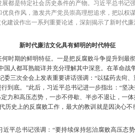
发展都是特定社会历史条件的产物。习近平总书记强
和优良作风，激发共产党员崇高理想追求，把以权谋
文化建设作出一系列重要论述，深刻揭示了新时代廉
新时代廉洁文化具有鲜明的时代特征
任何时期的鲜明特征。一是把反腐败斗争提升到最彻
中国人都耳熟能详并充分理解其中深意。在革命战
纪委三次全会上发表重要讲话强调：“以猛药去疴
行到底。”此后，习近平总书记进一步指出：“坚决
略定力和高压态势，一步不停歇、半步不退让，一体
古代历史上的反腐败工作，最大的教训就是因决心不
习近平总书记强调：“要持续保持惩治腐败高压态势