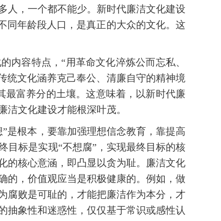
亿多人，一个都不能少。新时代廉洁文化建设
等不同年龄段人口，是真正的大众的文化。这
化的内容特点，“用革命文化淬炼公而忘私、
秀传统文化涵养克己奉公、清廉自守的精神境
其最富养分的土壤。这意味着，以新时代廉
廉洁文化建设才能根深叶茂。
想”是根本，要靠加强理想信念教育，靠提高
终目标是实现“不想腐”，实现最终目标的核
化的核心意涵，即凸显以贪为耻。廉洁文化
确的，价值观应当是积极健康的。例如，做
为腐败是可耻的，才能把廉洁作为本分，才
的抽象性和迷惑性，仅仅基于常识或感性认