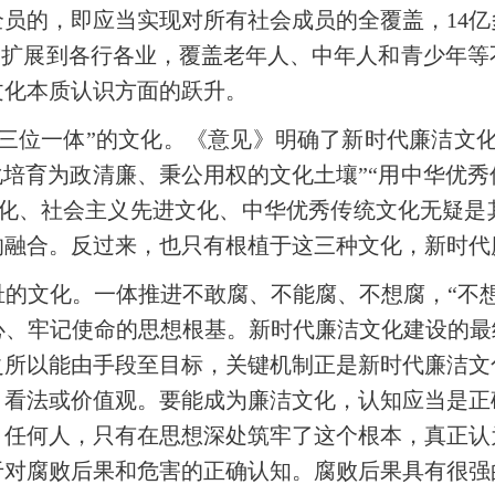
员的，即应当实现对所有社会成员的全覆盖，14
机关扩展到各行各业，覆盖老年人、中年人和青少年
文化本质认识方面的跃升。
三位一体”的文化。《意见》明确了新时代廉洁文
化培育为政清廉、秉公用权的文化土壤”“用中华优
文化、社会主义先进文化、中华优秀传统文化无疑是
的融合。反过来，也只有根植于这三种文化，新时代
的文化。一体推进不敢腐、不能腐、不想腐，“不
、牢记使命的思想根基。新时代廉洁文化建设的最
之所以能由手段至目标，关键机制正是新时代廉洁文
、看法或价值观。要能成为廉洁文化，认知应当是正
。任何人，只有在思想深处筑牢了这个根本，真正认
于对腐败后果和危害的正确认知。腐败后果具有很强