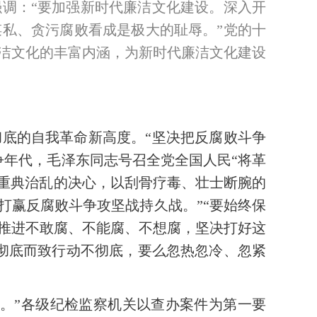
调：“要加强新时代廉洁文化建设。深入开
私、贪污腐败看成是极大的耻辱。”党的十
洁文化的丰富内涵，为新时代廉洁文化建设
底的自我革命新高度。“坚决把反腐败斗争
争年代，毛泽东同志号召全党全国人民“将革
、重典治乱的决心，以刮骨疗毒、壮士断腕的
打赢反腐败斗争攻坚战持久战。”“要始终保
推进不敢腐、不能腐、不想腐，坚决打好这
彻底而致行动不彻底，要么忽热忽冷、忽紧
。”各级纪检监察机关以查办案件为第一要