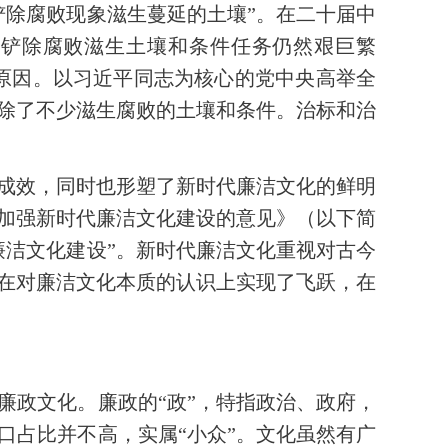
铲除腐败现象滋生蔓延的土壤”。在二十届中
，铲除腐败滋生土壤和条件任务仍然艰巨繁
次原因。以习近平同志为核心的党中央高举全
除了不少滋生腐败的土壤和条件。治标和治
成效，同时也形塑了新时代廉洁文化的鲜明
于加强新时代廉洁文化建设的意见》（以下简
廉洁文化建设”。新时代廉洁文化重视对古今
在对廉洁文化本质的认识上实现了飞跃，在
廉政文化。廉政的“政”，特指政治、政府，
口占比并不高，实属“小众”。文化虽然有广