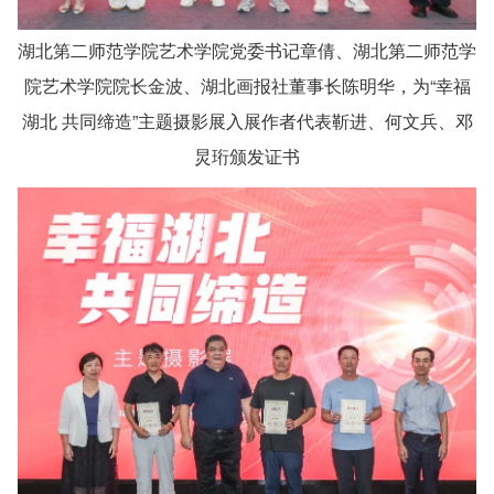
湖北第二师范学院艺术学院党委书记章倩、湖北第二师范学
院艺术学院院长金波、湖北画报社董事长陈明华，为“幸福
湖北 共同缔造”主题摄影展入展作者代表靳进、何文兵、邓
炅珩颁发证书