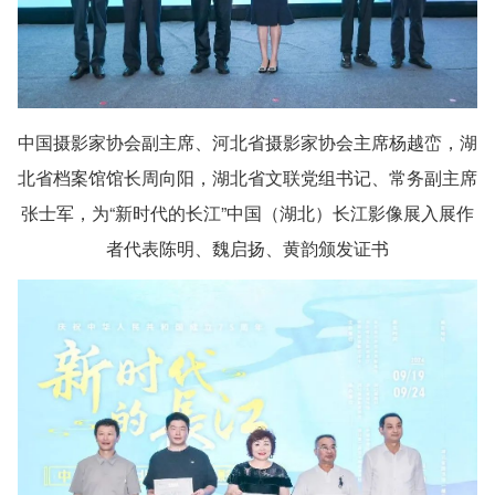
中国摄影家协会副主席、河北省摄影家协会主席杨越峦，湖
北省档案馆馆长周向阳，湖北省文联党组书记、常务副主席
张士军，为“新时代的长江”中国（湖北）长江影像展入展作
者代表陈明、魏启扬、黄韵颁发证书