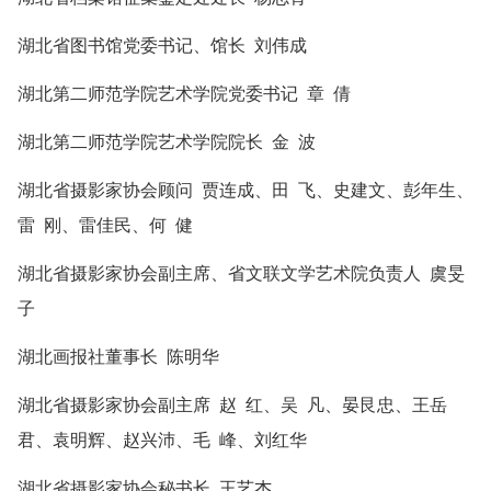
湖北省图书馆党委书记、馆长
刘伟成
湖北第二师范学院艺术学院党委书记
章 倩
湖北第二师范学院艺术学院院长
金 波
湖北省摄影家协会顾问
贾连成、田 飞、史建文、彭年生、
雷 刚、雷佳民、何 健
湖北省摄影家协会副主席、省文联文学艺术院负责人
虞旻
子
湖北画报社董事长
陈明华
湖北省摄影家协会副主席
赵 红、吴 凡、晏艮忠、王岳
君、袁明辉、赵兴沛、毛 峰、刘红华
湖北省摄影家协会秘书长
王艺杰