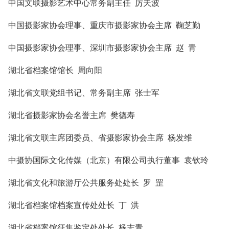
中国文联摄影艺术中心常务副主任
厉夫波
中国摄影家协会理事、重庆市摄影家协会主席
鞠芝勤
中国摄影家协会理事、深圳市摄影家协会主席
赵 青
湖北省档案馆馆长
周向阳
湖北省文联党组书记、常务副主席
张士军
湖北省摄影家协会名誉主席
樊德寿
湖北省文联主席团委员、省摄影家协会主席
杨发维
中摄协国际文化传媒（北京）有限公司执行董事
袁钦玲
湖北省文化和旅游厅公共服务处处长
罗 罡
湖北省档案馆档案宣传处处长
丁 洪
湖北省档案馆征集鉴定处处长
杨志青