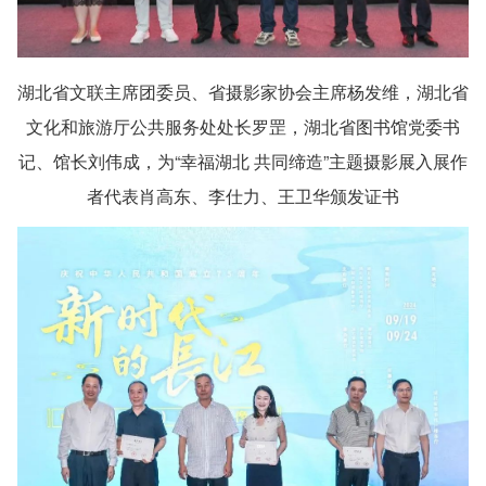
湖北省文联主席团委员、省摄影家协会主席杨发维，湖北省
文化和旅游厅公共服务处处长罗罡，湖北省图书馆党委书
记、馆长刘伟成，为“幸福湖北 共同缔造”主题摄影展入展作
者代表肖高东、李仕力、王卫华颁发证书