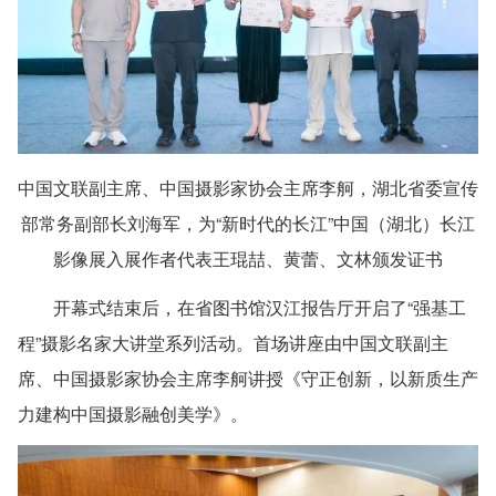
中国文联副主席、中国摄影家协会主席李舸，湖北省委宣传
部常务副部长刘海军，为“新时代的长江”中国（湖北）长江
影像展入展作者代表王琨喆、黄蕾、文林颁发证书
开幕式结束后，在省图书馆汉江报告厅开启了“强基工
程”摄影名家大讲堂系列活动。首场讲座由中国文联副主
席、中国摄影家协会主席李舸讲授《守正创新，以新质生产
力建构中国摄影融创美学》。