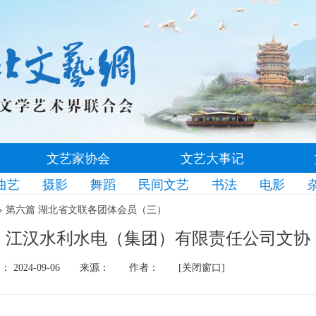
文艺家协会
文艺大事记
曲艺
摄影
舞蹈
民间文艺
书法
电影
>
第六篇 湖北省文联各团体会员（三）
江汉水利水电（集团）有限责任公司文协
2024-09-06
来源：
作者：
[关闭窗口]