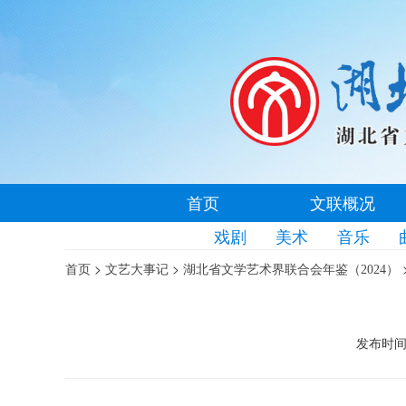
首页
文联概况
戏剧
美术
音乐
>
>
首页
文艺大事记
湖北省文学艺术界联合会年鉴（2024）
发布时间： 