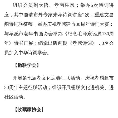
组织会员到大悟、孝南采风；举办6次诗词讲
座，其中邀请市外专家来孝诗词讲座2次；重建文昌
阁诗词联征稿；举办庆祝孝感建市30周年诗词大赛；
与孝感市老年书画协会举办《纪念毛泽东诞辰130周
年》诗书画展；编辑出版两期《孝感诗词》，3名会
员加入中华诗词学会。
【楹联学会】
开展第七届孝文化迎春征联活动、庆祝孝感建市
30周年主题征联活动；组织开展楹联文化进机关、进
社区活动。
【收藏家协会】