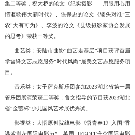
集二等奖，祝大桥的论文《纪实摄影——用眼用心用
情讴歌伟大新时代》、陈保忠的论文《镜头对准“三
农”大有可为》、李波的论文《县级摄影家协会发展
的思考》荣获三等奖。
曲艺类：安陆市曲协“曲艺走基层”项目获评首届
学雷锋文艺志愿服务“时代风尚”最美文艺志愿服务项
目。
音乐类：女子萨克斯乐团参加2023湖北省第一届
管乐团展演荣获二等奖；鲁文指导的节目获2023湖北
省“金蕾杯”少儿国风艺术展优秀奖。
影视类：大悟原创院线电影《悟青春1》入围“香
港紫荆花国际电影节”、英国LIFT-OFF升空国际电影