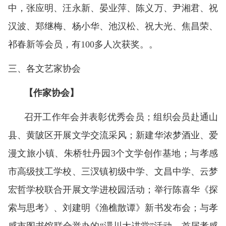
中，张应明、汪永新、晏业萍、陈义万、尹湘君、祝
汉波、郑继梅、杨小华、池汉松、祝大光、焦昌荣、
祁春新等会员，有100多人次获奖。。
三、
各文艺家协会
【作家协会】
召开工作年会并表彰优秀会员；组织会员赴通山
县、黄陂区开展文学交流采风；新建华浓梦酒业、爱
漫文旅小镇、朱桥牡丹园3个文学创作基地；与孝感
市高级技工学校、三汊镇初级中学、文昌中学、云梦
宏哲学校联合开展文学进校园活动；举行陈喜华《探
索与思考》、刘建明《渔樵散谭》新书发布会；与孝