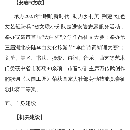
【安陆市文联】
承办2023年“唱响新时代 助力乡村美”荆楚“红色
文艺轻骑兵”省文联小分队走进安陆志愿服务活动；
举办安陆市首届“太白杯”文学作品征文大赛；举办第
三届湖北安陆李白文化旅游节“李白诗词朗诵大赛”；
文学、美术、书法、摄影、诗词、音乐、曲艺等艺术
门类获中省市奖项40余项；市音协副主席万传武创作
的歌词《大国工匠》荣获国家人社部劳动技能竞赛征
歌比赛二等奖。
五
、
自身建设
【机关建设】