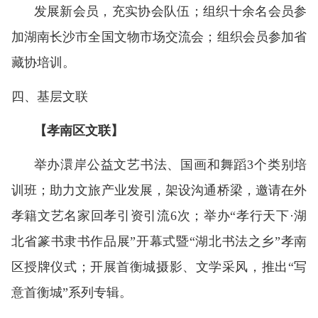
发展新会员，充实协会队伍；组织十余名会员参
加湖南长沙市全国文物市场交流会；组织会员参加省
藏协培训。
四
、
基层文联
【孝南区文联】
举办澴岸公益文艺书法、国画和舞蹈3个类别培
训班；助力文旅产业发展，架设沟通桥梁，邀请在外
孝籍文艺名家回孝引资引流6次；举办“孝行天下·湖
北省篆书隶书作品展”开幕式暨“湖北书法之乡”孝南
区授牌仪式；开展首衡城摄影、文学采风，推出“写
意首衡城”系列专辑。