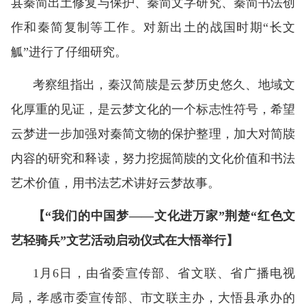
县秦简出土修复与保护、秦简文字研究、秦简书法创
作和秦简复制等工作。对新出土的战国时期“长文
觚”进行了仔细研究。
考察组指出，秦汉简牍是云梦历史悠久、地域文
化厚重的见证，是云梦文化的一个标志性符号，希望
云梦进一步加强对秦简文物的保护整理，加大对简牍
内容的研究和释读，努力挖掘简牍的文化价值和书法
艺术价值，用书法艺术讲好云梦故事。
【“我们的中国梦——文化进万家”荆楚“红色文
艺轻骑兵”文艺活动启动仪式在大悟举行】
1月6日，由省委宣传部、省文联、省广播电视
局，孝感市委宣传部、市文联主办，大悟县承办的