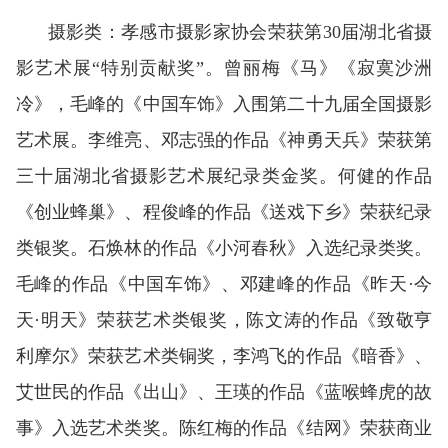
摄影类：孝感市摄影家协会荣获第30届湖北省摄
影艺术展“特别贡献奖”。曾丽梅《马》《寂寞沙洲
冷》，毛峰的《中国车饰》入围第二十九届全国摄影
艺术展。李维亮、邓志强的作品《神勇天兵》荣获第
三十届湖北省摄影艺术展纪录类金奖。何健的作品
《创业蜂巢》、程俊峰的作品《送戏下乡》荣获纪录
类银奖。石焕林的作品《小河春秋》入选纪录类奖。
毛峰的作品《中国车饰》、邓建峰的作品《昨天·今
天·明天》荣获艺术类银奖，陈文涛的作品《致敬亨
利摩尔》荣获艺术类铜奖，李鸿飞的作品《暗香》、
艾世民的作品《出山》、王瑛的作品《蓝喉蜂虎的故
事》入选艺术类奖。陈红梅的作品《结网》荣获商业