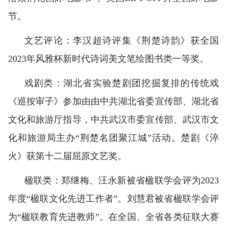
节。
文艺评论：李汉超诗评集《荆楚诗韵》获全国
2023年风雅杯新时代诗词美文笔绘图书类一等奖。
戏剧类：湖北省实验楚剧团挖掘复排的传统戏
《巡按审子》参加由由中共湖北省委宣传部、湖北省
文化和旅游厅指导，中共武汉市委宣传部、武汉市文
化和旅游局主办“荆楚名团聚江城”活动。楚剧《淬
火》获第十二届屈原文艺奖。
楹联类：郑继梅、汪永新被省楹联学会评为2023
年度“楹联文化先进工作者”。刘慧君被省楹联学会评
为“楹联教育先进教师”。在全国、全省各类征联大赛