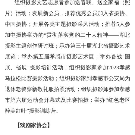
组织摄影文艺志愿者参加送春联、送全家福（照
片）活动；发展新会员，推荐优秀会员加入省摄协、
中国摄协；开展各类主题摄影采风活动；推荐5人参
加中摄协举办的“贯彻落实党的二十大精神——湖北
摄影主题创作研讨班；承办第三十届湖北省摄影艺术
展览；举办第五届孝感市摄影艺术展；举办备战“国
展、省展”摄影培训活动；组织摄影家参加2023孝感
马拉松比赛摄影活动；组织摄影家到孝感市公安局为
退休老警察新敬礼服拍照活动；组织摄影师参加孝感
市第六届运动会开幕式及比赛拍摄；举办“红色老区
醉美红叶”摄影训练营。
【戏剧家协会】