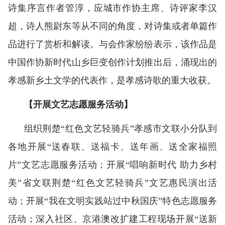
诗集序言作者管淳，应城市作协主席、诗评家李汉
超，诗人熊尉东等从不同的角度，对诗集或者单篇作
品进行了赏析和解读。与会作家纷纷表示，该作品是
中国作协新时代山乡巨变创作计划推出后，涌现出的
孝感新乡土文学的代表作，是孝感诗歌的重大收获。
【开展文艺志愿服务活动】
组织荆楚“红色文艺轻骑兵”孝感市文联小分队到
各地开展“送春联、送福卡、送年画、送全家福照
片”文艺志愿服务活动；开展“唱响新时代 助力乡村
美”省文联荆楚“红色文艺轻骑兵”文艺惠民演出活
动；开展“我在文明实践站过中秋国庆”特色志愿服务
活动；深入社区、京港澳改扩建工程现场开展“送新