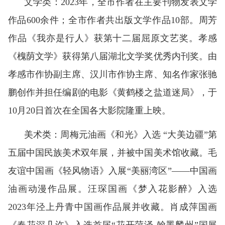
文学类：2023年，全市作者在主要刊物发表文学
作品600余件；全市作者共出版文学作品10部。周芳
作品《我亦是行人》获第十二届屈原文艺奖。孝感
《槐荫文学》获得第八届湖北文学奖优秀内刊奖。由
孝感市作协副主席、汉川市作协主席、知名作家张驰
鹏创作并担任编剧的电影《黄鹤楼之盐道迷局》，于
10月20日首次在全国各大影院隆重上映。
美术类：周梅元油画《和光》入选 “大美边疆”第
五届中国民族美术双年展，并被中国美术馆收藏。毛
友谊中国画《轻风物语》入展“美丽湾区”——中国画
油画动漫作品展。汪琛国画《梦入花影醉》入选
2023年泾上丹青中国画作品展并收藏。肖成萍国画