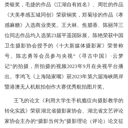
类银奖，毛捷的作品《江湖自有姓名》、周壮的作品
《大美孝感五城同创》荣获铜奖，郑菊珍的作品《孝
感麻糖》入选商业类奖。王大林、焦腊香、陈丽萍三
位同志作品均入选第23届平遥国际展。陈艳荣获中国
卫生摄影协会授予的《十大新媒体摄影家》荣誉称
号。陈志勇等会员参与央视“《寻古中国》·云梦
记”的拍摄，所拍摄的视频2023年9月在央视平台播
出。李鸿飞《上海陆家嘴》获2023年第六届海峡两岸
暨港澳无人机航拍创作大赛优秀航拍图片奖。
王飞的论文《利用大学生手机瘾症向摄影教学的
转化实践》荣获湖北省摄影家协会、湖北省文艺评论
家协会主办的“摄影当何为”摄影理论（评论）论文征