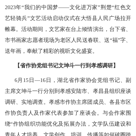
2023年“我们的中国梦——文化进万家”荆楚“红色文
艺轻骑兵”文艺活动启动仪式在大悟县人民广场拉开
帷幕。活动期间，文艺家在台上倾情演出，台下省、
市书画家志愿者现场为老区人民送春联、送“福”字、
送年画，奉献了精彩的视听文化盛宴。
【省作协党组书记文坤斗一行到孝感调研】
6月15日—16日，湖北省作家协会党组书记、副
主席文坤斗一行分别到孝感安陆市、孝昌县组织座谈
调研、实地调查。孝感市作协主席团成员、各县市区
作协负责人及作家代表参加了座谈会。与会作家围
绕“作协组织功能优化及拓展办法，文学队伍建设和
青年人才培养，文学创作、培训、传播等如何破圈跨