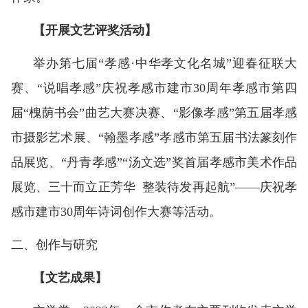
【开展文艺评奖活动】
举办第七届“孝感·中华孝文化名城”迎春征联大
赛、“说唱孝感”庆祝孝感市建市30周年孝感市第四
届“槐荫书会”曲艺大赛决赛、“影像孝感”第五届孝感
市摄影艺术展、“翰墨孝感”孝感市第五届书法篆刻作
品展览、“丹青孝感”“汤文选”奖首届孝感市美术作品
展览、三十而立正芳华 整装待发再起航”——庆祝孝
感市建市30周年诗词创作大赛等活动。
二
、
创作与研究
【文艺成果】