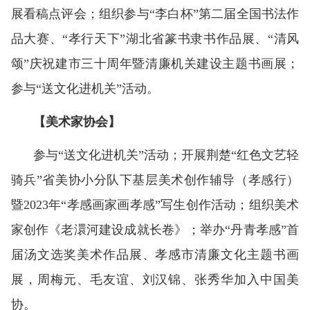
展看稿点评会；组织参与“李白杯”第二届全国书法作
品大赛、“孝行天下”湖北省篆书隶书作品展、“清风
颂”庆祝建市三十周年暨清廉机关建设主题书画展；
参与“送文化进机关”活动。
【美术家协会】
参与“送文化进机关”活动；开展荆楚“红色文艺轻
骑兵”省美协小分队下基层美术创作辅导（孝感行）
暨2023年“孝感画家画孝感”写生创作活动；组织美术
家创作《老澴河建设成就长卷》；举办“丹青孝感”首
届汤文选奖美术作品展、孝感市清廉文化主题书画
展，周梅元、毛友谊、刘汉锦、张秀华加入中国美
协。