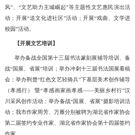
风”、“文艺助力主城崛起”等主题性文艺惠民演出活
动；开展“送文化进社区”活动；开展“戏曲、文学进
校园”活动。
【开展文艺培训】
举办备战全国第十三届书法篆刻展辅导培训、备
战“国展、省展”培训；举办冲刺十三届书法国展看稿
会；举办荆楚“红色文艺轻骑兵”下基层美术创作辅导
（孝感行） 暨“孝感画家画孝感——美丽乡村行”汉
川采风创作活动；举办备战“国展、省展”摄影培训活
动；我市作家周芳、万雁分别被聘为湖北省作家协会
第二届签约专业作家、湖北省作家协会第十四届签约
作家。