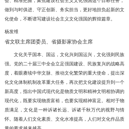
会、精准把握，聚焦建设社会主义文化强国这个目标任务，
做到与时俱进、守正创新、务实担当，更好地担负起新的文
化使命，不断谱写建设社会主义文化强国的辉煌篇章。
杨发维
省文联主席团委员、省摄影家协会主席
文化关乎国本、国运，文化兴则国运兴，文化强则民族
强。党的二十届三中全会立足强国建设、民族复兴的战略高
度，着眼赓续中华文脉、推动文化繁荣的重大使命，提出深
化文化体制机制改革重大任务，再次把文化建设提升到一个
新高度，指出中国式现代化是物质文明和精神文明相协调的
现代化，既要实现物质富裕，也要实现精神富足。相对于物
质满足，文化是一种诉诸长远、诉诸千秋万代的视野与情
怀。随着人们文化素质、文化水准提高，人们对文化作品质
量的要求越来越高。