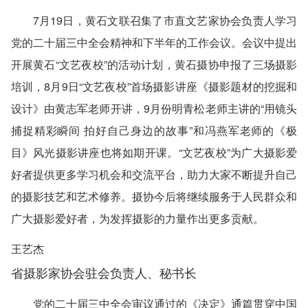
7月19日，黄石文联召集了市直文艺家协会负责人学习
党的二十届三中全会精神和下半年的工作会议。会议中提出
开展黄石“文艺夜校”的活动计划，黄石摄协申报了三场摄影
培训，8月9日“文艺夜校”首场摄影讲座《摄影题材的挖掘和
设计》由黄志军老师开讲，9月份明青松老师主讲的“用镜头
捕捉精彩瞬间 拍好自己身边的故事”和冯燕军老师的《极
目》风光摄影讲座也将如期开课。“文艺夜校”为广大摄影爱
好者提供更多学习机会和交流平台，助力大家不断提升自己
的摄影技艺和艺术修养。摄协今后将继续服务于人民群众和
广大摄影爱好者，为发挥摄影的力量作出更多贡献。
王艺杰
省摄影家协会驻会负责人、秘书长
党的二十届三中全会审议通过的《决定》通篇贯穿中国