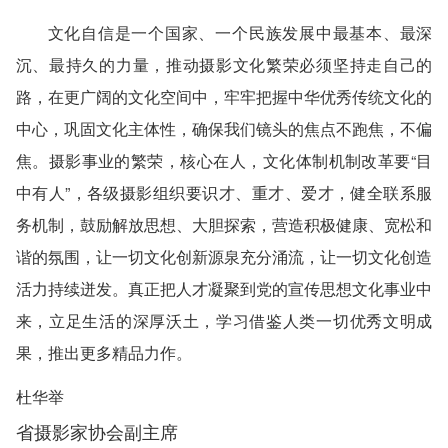
文化自信是一个国家、一个民族发展中最基本、最深
沉、最持久的力量，推动摄影文化繁荣必须坚持走自己的
路，在更广阔的文化空间中，牢牢把握中华优秀传统文化的
中心，巩固文化主体性，确保我们镜头的焦点不跑焦，不偏
焦。摄影事业的繁荣，核心在人，文化体制机制改革要“目
中有人”，各级摄影组织要识才、重才、爱才，健全联系服
务机制，鼓励解放思想、大胆探索，营造积极健康、宽松和
谐的氛围，让一切文化创新源泉充分涌流，让一切文化创造
活力持续迸发。真正把人才凝聚到党的宣传思想文化事业中
来，立足生活的深厚沃土，学习借鉴人类一切优秀文明成
果，推出更多精品力作。
杜华举
省摄影家协会副主席