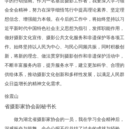
学的行动指南。作为一名基层摄影工作者，我要深入学习领
会全会精神，努力在深学细悟笃行中提高理论素养、坚定理
想信念、增强能力本领。在今后的工作中，将始终坚持以习
近平新时代中国特色社会主义思想为指引，发挥职能作用，
做好摄影文化宣传、摄影公共文化服务和非遗保护等各项工
作。始终坚持以人民为中心、与民心同频共振，同时积极创
新，将新的理念、做法贯穿到摄影创作和非遗保护活动中，
不断丰富服务内容，提升服务水平，建立更加科学、合理的
供给体系，推动摄影文化创新和多样性发展，以满足人民群
众日益增长的精神文化需求。
徐震山
省摄影家协会副秘书长
做为湖北省摄影家协会的一员，我在学习全会精神后，‌
深感振奋与鼓舞。‌全会公报不仅总结了过去的成就与经验，‌