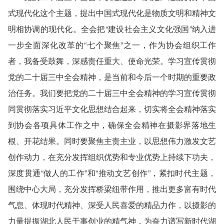
式现代化这个主题，提出中国式现代化是物质文明和精神文
明相协调的现代化。全会把“建设社会主义文化强国”纳入进
一步全面深化改革的“七个聚焦”之一，作为协会组织工作
者，我备受鼓舞，深感责任重大、使命光荣。学习宣传贯彻
党的二十届三中全会精神，是当前和今后一个时期的重要政
治任务。我们要把党的二十届三中全会精神的学习宣传贯彻
同贯彻落实习近平文化思想结合起来，切实将全会精神落实
到协会各项具体工作之中，确保全会精神在摄影界落地生
根、开花结果。同时要聚焦主责主业，以思想伟力激发文艺
创作动力，在充分发挥组织优势和专业优势上持续下功夫，
深度贯通“做人的工作”和“推动文艺创作”，紧扣时代主题，
围绕中心大局，充分发挥桥梁纽带作用，推出更多富有时代
气息、体现时代精神、深受人民喜爱的精品力作，以摄影的
力量提振湖北人民干事创业的精气神，为奋力谱写新时代湖