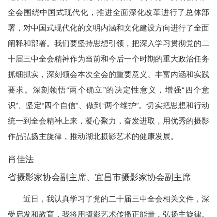
全会围绕中国式现代化，推进全面深化改革进行了总体部
署，对中国式现代化的文明内涵和文化建设方向进行了全面
阐释和部署。我们要坚持思想引领，把深入学习贯彻党的二
十届三中全会精神作为当前和今后一个时期的重大政治任务
抓细抓实，深刻领会本次全会的重要意义、丰富内涵和实践
要求。深刻领悟“两个确立”的决定性意义，增强“四个意
识”、坚定“四个自信”、做到“两个维护”。切实把思想和行动
统一到全会精神上来，凝心聚力，奋发进取，用优秀的摄影
作品弘扬主旋律，推动湖北摄影艺术的健康发展。
肖佳法
省摄影家协会副主席、宜昌市摄影家协会副主席
近日，我认真学习了党的二十届三中全会相关文件，深
受启发和教育，我将用摄影艺术传播正能量，弘扬主旋律。