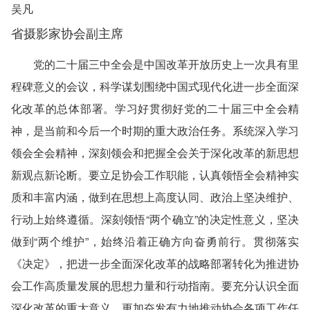
吴凡
省摄影家协会副主席
党的二十届三中全会是中国改革开放历史上一次具有里
程碑意义的会议，科学谋划围绕中国式现代化进一步全面深
化改革的总体部署。学习好贯彻好党的二十届三中全会精
神，是当前和今后一个时期的重大政治任务。系统深入学习
领会全会精神，深刻领会和把握全会关于深化改革的新思想
新观点新论断。要立足协会工作职能，认真领悟全会精神实
质和丰富内涵，做到在思想上高度认同、政治上坚决维护、
行动上始终遵循。深刻领悟“两个确立”的决定性意义，坚决
做到“两个维护”，始终沿着正确方向奋勇前行。贯彻落实
《决定》，把进一步全面深化改革的战略部署转化为推进协
会工作高质量发展的思想力量和行动指南。要充分认识全面
深化改革的重大意义，更加奋发有力地推动协会各项工作任