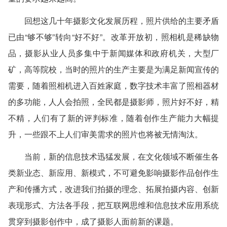
回想这几十年摄影文化发展历程，照片供给的主要矛盾
已由“够不够”转向“好不好”。改革开放初，照相机是稀缺物
品，摄影从业人员多集中于新闻媒体和政府机关，大型厂
矿，高等院校，当时的照片的生产主要是为满足新闻宣传的
需要，随着照相机进入百姓家庭，数字技术丰富了照相器材
的多功能，人人会拍照，全民都是摄影师，照片好不好，精
不精，人们有了新的评判标准，随着创作生产能力大幅提
升，一些跟不上人们审美需求的照片也将被无情淘汰。
当前，新的信息技术迅猛发展，在文化领域不断催生各
类新业态、新应用、新模式，不可避免影响摄影作品创作生
产和传播方式，改进我们拍摄的理念、拓展拍摄内容、创新
表现形式、方法各手段，把互联网思维和信息技术应用系统
贯穿到摄影创作中，成了摄影人面前新的课题。