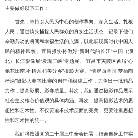
主要做好以下工作：
首先，坚持以人民为中心的创作导向。深入生活、扎根
人民，通过镜头捕捉人民群众的真实生活状态，记录下他们
辛勤劳动的瞬间和幸福生活的点滴，以此展现新时代中国人
民的精神风貌。宜昌摄协将做好“新时代的长江”中国（湖
北）长江影像展“发现三峡”专题展、 宜昌市夷陵区首届“心
驰花田南垭·情系和美分乡”摄影大赛、“情定西塞国 梦栖圈
椅淌”摄影大赛等比赛的创作和组稿工作，力争出一批精品
力作，提高影展、影赛质量。其次，我们通过摄影作品展示
社会主义核心价值观的具体内涵。再次，提高摄影艺术的思
想性和艺术性。不仅要追求技术层面的完美，更要注重思想
性和艺术性的统一。
我们将按照党的二十届三中全会部署，结合自身工作实