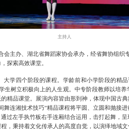
主持人
界联合会主办、湖北省舞蹈家协会承办，经省舞协组织
力，探索高效课堂。
、大学四个阶段的课程。学龄前和小学阶段的精品
领学生树立积极向上的人生观。中专阶段教师以培养
跃的精品课堂。展演内容皆由形到神，体现中国古典
间舞连湘技术技巧”精品课程将平圆、立圆和抛接
，通过左手执竹板右手连厢结合运用，击打起舞，
课程，秉持着文化传承人的高度自觉，以演绎地域文