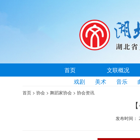
首页
文联概况
戏剧
美术
音乐
>
>
>
首页
协会
舞蹈家协会
协会资讯
【
发布时间： 20