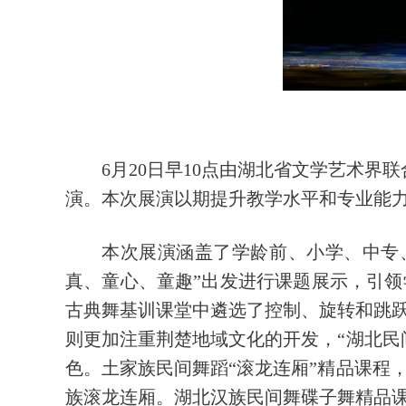
6月20日早10点由湖北省文学艺术
演。本次展演以期提升教学水平和专业能
本次展演涵盖了学龄前、小学、中专
真、童心、童趣”出发进行课题展示，引
古典舞基训课堂中遴选了控制、旋转和跳
则更加注重荆楚地域文化的开发，“湖北民
色。土家族民间舞蹈“滚龙连厢”精品课程
族滚龙连厢。湖北汉族民间舞碟子舞精品