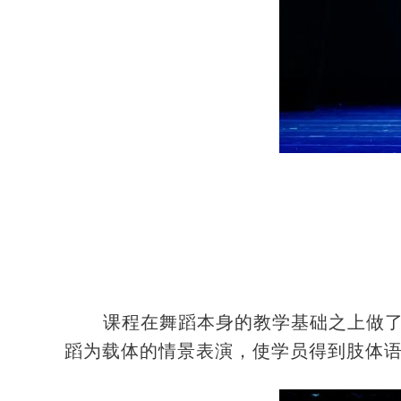
课程在舞蹈本身的教学基础之上做
蹈为载体的情景表演，使学员得到肢体