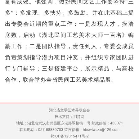
富有成效。他强调，做好民间文艺工作要坚持“三
多”：多发现、多扶持、多鼓励。并在此基础上提
出专委会近期的重点工作：一是发现人才，摸清
底数，启动《湖北民间工艺美术大师一百名》编
纂工作；二是团队指导，责任到人，专委会成员
负责策划指导潜力项目冲奖，并组织专家团队进
行专门辅导；三是搭建平台，展示精品，与高校
合作，联合举办全省民间工艺美术精品展。
湖北省文学艺术界联合会
技术支持：荆楚网
地址：湖北省武汉市武昌区东湖路翠柳街一号 邮政邮编：430071
联系电话：027-68880703 留言信箱：hbswlwczx@126.com
鄂ICP备12015471号-2