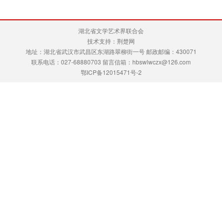
湖北省文学艺术界联合会
技术支持：荆楚网
地址：湖北省武汉市武昌区东湖路翠柳街一号 邮政邮编：430071
联系电话：027-68880703 留言信箱：hbswlwczx@126.com
鄂ICP备12015471号-2