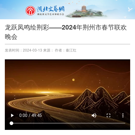
龙跃凤鸣绘荆彩——2024年荆州市春节联欢
晚会
发表时间：2024-03-13 来源： 作者：秦江红