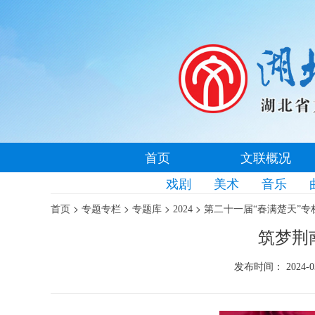
首页
文联概况
戏剧
美术
音乐
>
>
>
>
首页
专题专栏
专题库
2024
第二十一届“春满楚天”专
筑梦荆
发布时间： 2024-0