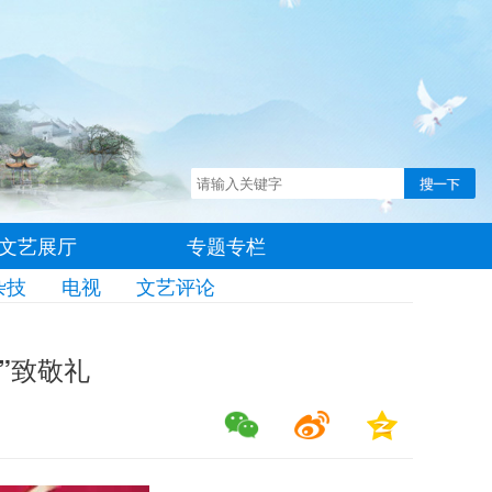
文艺展厅
专题专栏
杂技
电视
文艺评论
”致敬礼