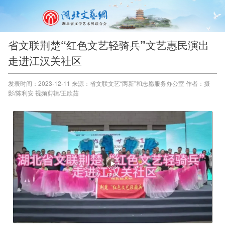
省文联荆楚“红色文艺轻骑兵”文艺惠民演出
走进江汉关社区
发表时间：2023-12-11 来源：省文联文艺“两新”和志愿服务办公室 作者：摄
影/陈利安 视频剪辑/王欣茹