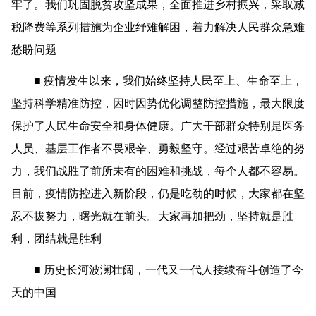
牢了。我们巩固脱贫攻坚成果，全面推进乡村振兴，采取减
税降费等系列措施为企业纾难解困，着力解决人民群众急难
愁盼问题
■ 疫情发生以来，我们始终坚持人民至上、生命至上，
坚持科学精准防控，因时因势优化调整防控措施，最大限度
保护了人民生命安全和身体健康。广大干部群众特别是医务
人员、基层工作者不畏艰辛、勇毅坚守。经过艰苦卓绝的努
力，我们战胜了前所未有的困难和挑战，每个人都不容易。
目前，疫情防控进入新阶段，仍是吃劲的时候，大家都在坚
忍不拔努力，曙光就在前头。大家再加把劲，坚持就是胜
利，团结就是胜利
■ 历史长河波澜壮阔，一代又一代人接续奋斗创造了今
天的中国