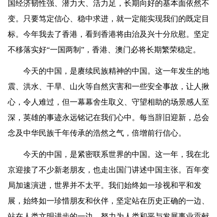
国经济韧性强、潜力大、活力足，长期向好的基本面依然不
变。只要笃定信心、稳中求进，就一定能实现我们的既定目
标。今年我去了香港，看到香港将由治及兴十分欣慰。坚定
不移落实好“一国两制”，香港、澳门必将长期繁荣稳定。
今天的中国，是赓续民族精神的中国。这一年发生的地
震、洪水、干旱、山火等自然灾害和一些安全事故，让人揪
心，令人难过，但一幕幕舍生取义、守望相助的场景感人至
深，英雄的事迹永远铭记在我们心中。每当辞旧迎新，总会
念及中华民族千年传承的浩然之气，倍增前行信心。
今天的中国，是紧密联系世界的中国。这一年，我在北
京迎接了不少新老朋友，也走出国门讲述中国主张。百年变
局加速演进，世界并不太平。我们始终如一珍视和平和发
展，始终如一珍惜朋友和伙伴，坚定站在历史正确的一边、
站在人类文明进步的一边，努力为人类和平与发展事业贡献