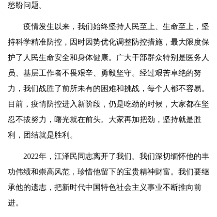
愁盼问题。
疫情发生以来，我们始终坚持人民至上、生命至上，坚
持科学精准防控，因时因势优化调整防控措施，最大限度保
护了人民生命安全和身体健康。广大干部群众特别是医务人
员、基层工作者不畏艰辛、勇毅坚守。经过艰苦卓绝的努
力，我们战胜了前所未有的困难和挑战，每个人都不容易。
目前，疫情防控进入新阶段，仍是吃劲的时候，大家都在坚
忍不拔努力，曙光就在前头。大家再加把劲，坚持就是胜
利，团结就是胜利。
2022年，江泽民同志离开了我们。我们深切缅怀他的丰
功伟绩和崇高风范，珍惜他留下的宝贵精神财富。我们要继
承他的遗志，把新时代中国特色社会主义事业不断推向前
进。