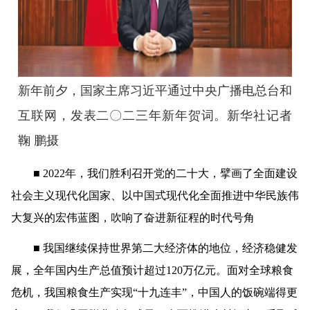
新年前夕，国家主席习近平通过中央广播电总台和
互联网，发表二〇二三年新年贺词。新华社记者
鞠 鹏摄
■ 2022年，我们胜利召开党的二十大，擘画了全面建设
社会主义现代化国家、以中国式现代化全面推进中华民族伟
大复兴的宏伟蓝图，吹响了奋进新征程的时代号角
■ 我国继续保持世界第二大经济体的地位，经济稳健发
展，全年国内生产总值预计超过120万亿元。面对全球粮食
危机，我国粮食生产实现“十九连丰”，中国人的饭碗端得更