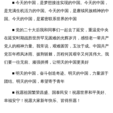
■ 今天的中国，是梦想接连实现的中国。今天的中国，
是充满生机活力的中国。今天的中国，是赓续民族精神的中
国。今天的中国，是紧密联系世界的中国
■ 党的二十大后我和同事们一起去了延安，重温党中央
在延安时期战胜世所罕见困难的光辉岁月，感悟老一辈共产
党人的精神力量。我常说，艰难困苦，玉汝于成。中国共产
党百年栉风沐雨、披荆斩棘，历程何其艰辛又何其伟大。我
们要一往无前、顽强拼搏，让明天的中国更美好
■ 明天的中国，奋斗创造奇迹。明天的中国，力量源于
团结。明天的中国，希望寄予青年
■ 祝愿祖国繁荣昌盛、国泰民安！祝愿世界和平美好、
幸福安宁！祝愿大家新年快乐、皆得所愿！