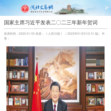
国家主席习近平发表二〇二三年新年贺词
发表时间：2023-01-03 来源：《 人民日报 》（ 2023年01月01日 01 版） 作
者：