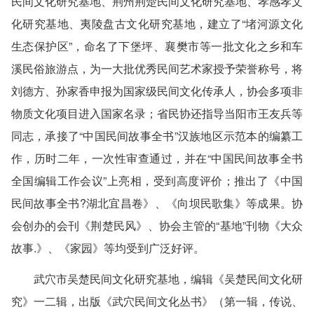
民间文化研究基地、荆州荆楚民间文化研究基地、孝感孝文
化研究基地、夷陵盘古文化研究基地，建立了“堵河源文化
生态保护区”，命名了下堡坪、襄樊市等一批文化之乡和车
溪民俗旅游点，为一大批优秀民间艺术家授予荣誉称号，将
刘德方、孙家香申报为国家级民间文化传承人，协会多项非
物质文化项目进入国家名录；省民协还指导当阳市王友兵等
同志，承接了“中国民间故事全书”汉族地区示范本的编纂工
作，历时二年，一次性审查通过，并在“中国民间故事全书
全国编辑工作会议”上亮相，受到高度评价；推出了《中国
民间故事全书?湖北宜昌卷》、《向坝民歌集》等成果。协
会创办的会刊《荆楚民风》、协会主管的“基地”刊物《大众
故事.》、《家园》等均受到广泛好评。
武穴市吴楚民间文化研究基地，编辑《吴楚民间文化研
究》一二辑，出版《武穴民间文化丛书》（第一辑，传说、