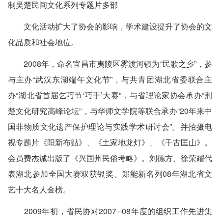
制吴楚民间文化系列专题片多部
文化活动扩大了协会的影响，学术建设提升了协会的文
化品质和社会地位。
2008年，命名宜昌市夷陵区雾渡河镇为“民歌之乡”，参
与主办“武汉东湖端午文化节”，与共青团湖北省委联合主
办“湖北省首届乞巧节‘巧手’大赛”，与省理论家协会承办“荆
楚文化研究高峰论坛”，与华师文学院等联合承办“20年来中
国非物质文化遗产保护理论与实践学术研讨会”。并拍摄电
视专题片《阳新布贴》、《土家地龙灯》、《千古匡山》。
会员费杰诚出版了《兴国州民俗考略》。刘德方、徐荣耀代
表湖北参加全国大赛双获银奖。郑能新名列08年湖北省文
艺十大名人金榜。
2009年初，省民协对2007─08年度的组织工作先进集