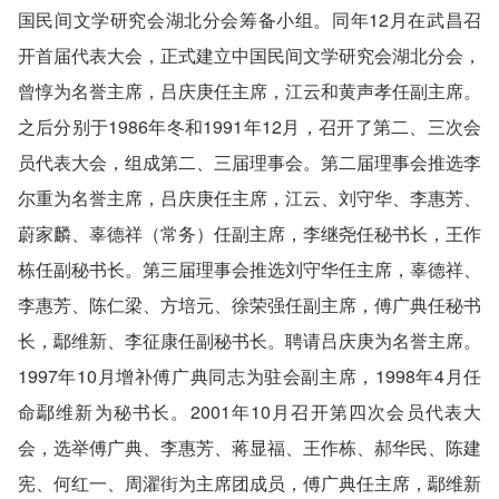
国民间文学研究会湖北分会筹备小组。同年12月在武昌召
开首届代表大会，正式建立中国民间文学研究会湖北分会，
曾惇为名誉主席，吕庆庚任主席，江云和黄声孝任副主席。
之后分别于1986年冬和1991年12月，召开了第二、三次会
员代表大会，组成第二、三届理事会。第二届理事会推选李
尔重为名誉主席，吕庆庚任主席，江云、刘守华、李惠芳、
蔚家麟、辜德祥（常务）任副主席，李继尧任秘书长，王作
栋任副秘书长。第三届理事会推选刘守华任主席，辜德祥、
李惠芳、陈仁梁、方培元、徐荣强任副主席，傅广典任秘书
长，鄢维新、李征康任副秘书长。聘请吕庆庚为名誉主席。
1997年10月增补傅广典同志为驻会副主席，1998年4月任
命鄢维新为秘书长。2001年10月召开第四次会员代表大
会，选举傅广典、李惠芳、蒋显福、王作栋、郝华民、陈建
宪、何红一、周濯街为主席团成员，傅广典任主席，鄢维新