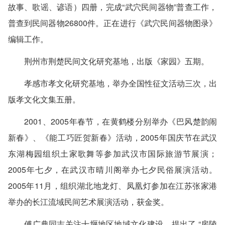
故事、歌谣、谚语）四册，完成“武穴民间器物”普查工作，
普查到民间器物26800件。正在进行《武穴民间器物图录》
编辑工作。
荆州市荆楚民间文化研究基地，出版《家园》五期。
孝感市孝文化研究基地，举办全国性征文活动三次，出
版孝文化文集五册。
2001、2005年春节，在黄鹤楼分别举办《巴风楚韵闹
新春》、《能工巧匠贺新春》活动，2005年国庆节在武汉
东湖梅园组织土家歌舞等参加武汉市国际旅游节展演；
2005年七夕，在武汉市晴川阁举办七夕民俗展演活动。
2005年11月，组织湖北地龙灯、凤凰灯参加在江苏张家港
举办的长江流域民间艺术展演活动，获金奖。
傅广典同志关注十堰地区地域文化建设，提出了 “房陵