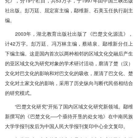
究》，分19个栏目，共53万字，于1997年由中国三峡出版
社出版。彭万廷、屈定富主编，鄢维新、石美玉任执行副主
编。
2003年，湖北教育出版社出版了《巴楚文化源流》，
计42万字。彭万廷、冯万林主编，蔡靖泉、鄢维新分任上
下编主编。这是国内首次以两种相邻的区域文化交融后产生
的亚区域文化为研究对象的学术研讨活动，廓清了楚（汉）
文化对巴文化的影响和对巴文化的吸收，厘清了巴文化、楚
文化对土家文化的影响，采用了历史纵向与断代民俗相结合
的研究模式。
“巴楚文化研究”开拓了国内区域文化研究新领域。鄢维
新撰写的《巴楚文化──个亟待开垦的处女地》在中南民族
大学学报刊发后为中国人民大学报刊复印中心全文复印。