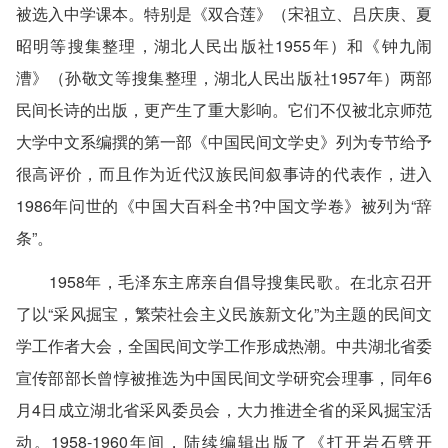
被选入中学课本。特别是《双合莲》（宋祖立、吕庆庚、夏
昭明等搜集整理，湖北人民出版社1955年）和《钟九闹
漕》（孙敬文等搜集整理，湖北人民出版社1957年）两部
民间长诗的出版，更产生了重大影响。它们不仅被北京师范
大学中文系编撰的第一部《中国民间文学史》列为专节给予
很高评价，而且作为近代汉族民间叙事诗的代表作，进入
1986年问世的《中国大百科全书?中国文学卷》被列为“辞
条”。
1958年，毛泽东主席亲自倡导搜集民歌。在北京召开
了以“采风掘宝，繁荣社会主义民族新文化”为主题的民间文
学工作者大会，全国民间文学工作形成热潮。中共湖北省委
宣传部部长曾惇被推选为中国民间文学研究会理事，同年6
月4日成立湖北省采风委员会，大力推进全省的采风掘宝活
动。1958-1960年间，陆续编辑出版了《打开岩石劈开