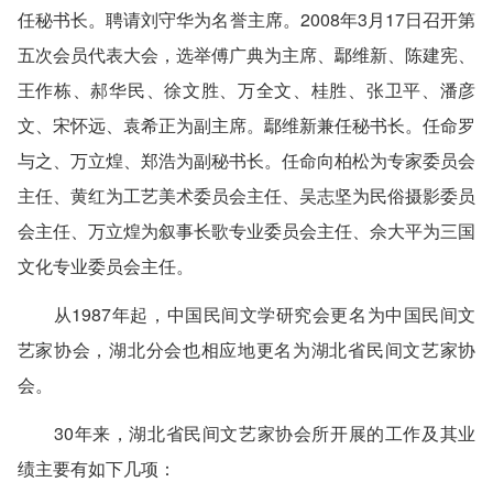
任秘书长。聘请刘守华为名誉主席。2008年3月17日召开第
五次会员代表大会，选举傅广典为主席、鄢维新、陈建宪、
王作栋、郝华民、徐文胜、万全文、桂胜、张卫平、潘彦
文、宋怀远、袁希正为副主席。鄢维新兼任秘书长。任命罗
与之、万立煌、郑浩为副秘书长。任命向柏松为专家委员会
主任、黄红为工艺美术委员会主任、吴志坚为民俗摄影委员
会主任、万立煌为叙事长歌专业委员会主任、佘大平为三国
文化专业委员会主任。
从1987年起，中国民间文学研究会更名为中国民间文
艺家协会，湖北分会也相应地更名为湖北省民间文艺家协
会。
30年来，湖北省民间文艺家协会所开展的工作及其业
绩主要有如下几项：