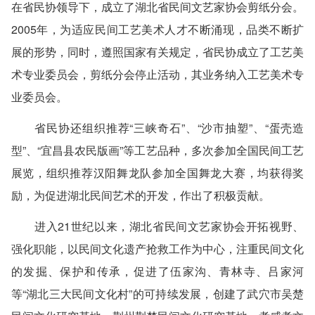
在省民协领导下，成立了湖北省民间文艺家协会剪纸分会。
2005年，为适应民间工艺美术人才不断涌现，品类不断扩
展的形势，同时，遵照国家有关规定，省民协成立了工艺美
术专业委员会，剪纸分会停止活动，其业务纳入工艺美术专
业委员会。
省民协还组织推荐“三峡奇石”、“沙市抽塑”、“蛋壳造
型”、“宜昌县农民版画”等工艺品种，多次参加全国民间工艺
展览，组织推荐汉阳舞龙队参加全国舞龙大赛，均获得奖
励，为促进湖北民间艺术的开发，作出了积极贡献。
进入21世纪以来，湖北省民间文艺家协会开拓视野、
强化职能，以民间文化遗产抢救工作为中心，注重民间文化
的发掘、保护和传承，促进了伍家沟、青林寺、吕家河
等“湖北三大民间文化村”的可持续发展，创建了武穴市吴楚