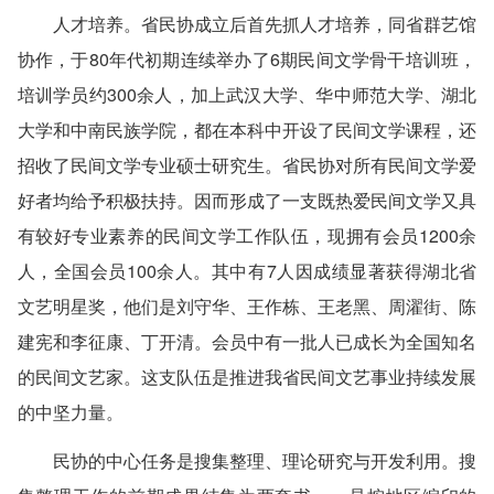
人才培养。省民协成立后首先抓人才培养，同省群艺馆
协作，于80年代初期连续举办了6期民间文学骨干培训班，
培训学员约300余人，加上武汉大学、华中师范大学、湖北
大学和中南民族学院，都在本科中开设了民间文学课程，还
招收了民间文学专业硕士研究生。省民协对所有民间文学爱
好者均给予积极扶持。因而形成了一支既热爱民间文学又具
有较好专业素养的民间文学工作队伍，现拥有会员1200余
人，全国会员100余人。其中有7人因成绩显著获得湖北省
文艺明星奖，他们是刘守华、王作栋、王老黑、周濯街、陈
建宪和李征康、丁开清。会员中有一批人已成长为全国知名
的民间文艺家。这支队伍是推进我省民间文艺事业持续发展
的中坚力量。
民协的中心任务是搜集整理、理论研究与开发利用。搜