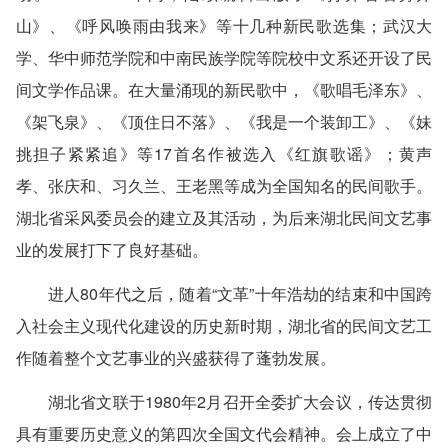
山》、《呼风唤雨由我来》等十几种新民歌选集；武汉大
学、华中师范学院和中南民族学院等院校中文系还开设了民
间文学作品课。在大量涌现的新民歌中，《歌唱毛泽东》、
《架飞泉》、《顶住日不落》、《我是一个装卸工》、《妹
挑担子紧紧追》等17首名作被选入《红旗歌谣》；黄声
孝、张庆和、习久兰、王老黑等成为全国知名的民间歌手。
湖北省采风委员会的建立及其活动，为后来湖北民间文艺事
业的发展打下了良好基础。
进人80年代之后，随着“文革”十年浩劫的结束和中国跨
入社会主义现代化建设的历史新时期，湖北省的民间文艺工
作随着整个文艺事业的兴盛获得了蓬勃发展。
湖北省文联于1980年2月召开全委扩大会议，传达贯彻
具有重要历史意义的第四次全国文代会精神。会上成立了中