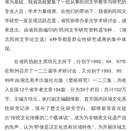
准为基础，我省高校聚集了一批从事民间文学教学与研究的
专业人员，学术力量雄厚。在他们的带动下，我省的民间文
学研究一直呈现活跃态度，省民协举办多次学术研讨会，成
果迭出。由省民协编印的“民间文学研究资料选”6种，《湖
北民间文学论文选》4种等都是群众性研究成果的集中体
现。
在省民协副主席培元主持下，分别于1992、94、97年
在荆州召开了一二三届学术研讨会，又分别于1993、95、
99年由湖北美术出版社出版《楚俗研究》一二三集，共收
入全国12个省学者文章194篇，分为30个栏目，共计152万
字。主编方培元，执行副主编鄢维新。首开国内区域文化系
统研究记录，填补了楚文化研究空白。鄢维新等首次提
出“传统文化传播的二个载体说”，成为为非物质文化遗产说
的先声，认为“即便是汉文化也有区域特色”，为开展区域文