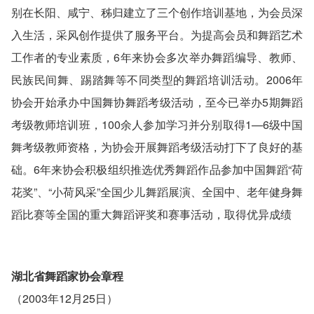
别在长阳、咸宁、秭归建立了三个创作培训基地，为会员深
入生活，采风创作提供了服务平台。为提高会员和舞蹈艺术
工作者的专业素质，6年来协会多次举办舞蹈编导、教师、
民族民间舞、踢踏舞等不同类型的舞蹈培训活动。2006年
协会开始承办中国舞协舞蹈考级活动，至今已举办5期舞蹈
考级教师培训班，100余人参加学习并分别取得1—6级中国
舞考级教师资格，为协会开展舞蹈考级活动打下了良好的基
础。6年来协会积极组织推选优秀舞蹈作品参加中国舞蹈“荷
花奖”、“小荷风采”全国少儿舞蹈展演、全国中、老年健身舞
蹈比赛等全国的重大舞蹈评奖和赛事活动，取得优异成绩
湖北省舞蹈家协会章程
（2003年12月25日）