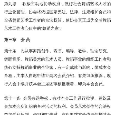
第九条 积极主动地协助政府，做好社会舞蹈艺术人才的
行业化管理。协会将依据国家宪法、法律、法规维护会员和
全省舞蹈艺术工作者的合法权益，使协会真正成为全省舞蹈
艺术工作者心目中的“舞蹈之家”。
第三章 会 员
第十条 凡从事舞蹈创作、表演、编导、教学、理论研究、
舞蹈音乐、舞蹈美术的艺术人员、舞蹈事业的组织工作者和
热心支持舞蹈事业的企业家，有一定成就与影响，赞成本会
章程，由本人自愿申请经两名会员介绍、有关组织推荐，履
行入会手续并获本会主席团审核批准者，即为本会会员。
第十一条 会员有选举权，有对本会工作进行批评、建议及
参加本会所组织的各种活动的权利。会员艺术创作的合法权
益如受到压制、侵犯和打击时，有权要求本会依法保护其合