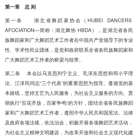
第一章 总 则
第一条 湖北省舞蹈家协会（HUBEI DANCERS
AFOCIATION—简称：湖北舞协 HBDA），是湖北省各民
族舞蹈家和广大舞蹈艺术工作者在中国共产党领导下的专业
性、学术性民众团体，是党和政府联系全省各民族舞蹈家和
广大舞蹈艺术工作者的桥梁与纽带。
第二条 本会以马克思列宁主义、毛泽东思想和邓小平理
论、江泽民同志“三个代表”的重要思想为指导。遵循党的基
本路线，坚持文艺为人民服务，为社会主义服务的方向。贯
彻执行“百花齐放，百家争鸣“的方针，团结全省各民族舞蹈
家和广大舞蹈艺术工作者，遵照中华人民共和国宪法、法律
及政府各项法规，依法治会，积极开展各项舞蹈艺术活动，
为社会主义精神文明建设，为改革开放和社会主义现代化建