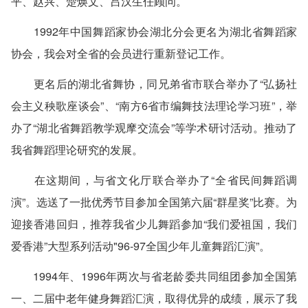
平、赵兴、楚焕文、吕汉生任顾问。
1992年中国舞蹈家协会湖北分会更名为湖北省舞蹈家
协会，我会对全省的会员进行重新登记工作。
更名后的湖北省舞协，同兄弟省市联合举办了“弘扬社
会主义秧歌座谈会”、“南方6省市编舞技法理论学习班”，举
办了“湖北省舞蹈教学观摩交流会”等学术研讨活动。推动了
我省舞蹈理论研究的发展。
在这期间，与省文化厅联合举办了“全省民间舞蹈调
演”。选送了一批优秀节目参加全国第六届“群星奖”比赛。为
迎接香港回归，推荐我省少儿舞蹈参加“我们爱祖国，我们
爱香港”大型系列活动"96-97全国少年儿童舞蹈汇演”。
1994年、1996年两次与省老龄委共同组团参加全国第
一、二届中老年健身舞蹈汇演，取得优异的成绩，展示了我