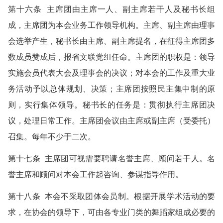
第十六条 主席团由主席一人、副主席若干人及秘书长组
成，主席团为本会业务工作领导机构。主席、副主席由理事
会选举产生，秘书长由主席、副主席提名，在征得主席团多
数成员赞成后，报省文联党组任命。主席团的职权是：领导
实施会员代表大会及理事会的决议；对本会的工作及重大业
务活动予以总体规划、决策；主席团按照民主集中制的原
则，实行集体领导。秘书长的任务是：贯彻执行主席团决
议，处理日常工作。主席团会议由主席或副主席（受委托）
召集。每年不少于二次。
第十七条 主席团可视需要聘请名誉主席、顾问若干人。名
誉主席和顾问对本会工作起咨询、参谋指导作用。
第十八条 本会不采取团体会员制。根据开展学术活动的要
求，在协会的领导下，可由各专业门类的舞蹈家组成必要的