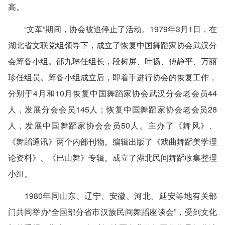
高。
“文革”期间，协会被迫停止了活动。1979年3月1日，在
湖北省文联党组领导下，成立了恢复中国舞蹈家协会武汉分
会筹备小组。邵九琳任组长，段树屏、叶扬、傅静平、万丽
珍任组员。筹备小组成立后，即着手进行协会的恢复工作，
分别于4月和10月恢复中国舞蹈家协会武汉分会老会员44
人，发展分会会员145人；恢复中国舞蹈家协会老会员28
人，发展中国舞蹈家协会会员50人。主办了《舞风》、
《舞蹈通讯》两个内部刊物。编辑出版了《戏曲舞蹈美学理
论资料》、《巴山舞》专辑。成立了湖北民间舞蹈收集整理
小组。
1980年同山东、辽宁、安徽、河北、延安等地有关部
门共同举办“全国部分省市汉族民间舞蹈座谈会”，受到文化