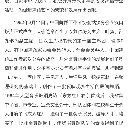
放、百家争鸣”的方针，积极开展形式多样的各类舞蹈专业
活动，为促进舞蹈艺术的繁荣和发展作出贡献。
1962年2月14日，中国舞蹈工作者协会武汉分会在汉口
饭店正式成立，大会选举产生了以刘传蘅为主席，叶扬、邵
九琳为副主席；吕汉生为秘书长的第一届主席团，理事9
人。有中国舞蹈家协会会员28人，分会会员44人。中国舞
蹈工作者武汉分会的成立，对湖北舞蹈事业的发展起到了积
极和促进作用，众多舞协会员怀着对事业的真诚，步行到深
山老林，土家山寨，寻觅艺人，生活采风，挖掘素材，在整
理研究的基础上，创作了一批反映现实生活的民间舞蹈。
1964年大型音乐舞蹈史诗《东方红》在京首演后，我省集
中了省、市专业、业余文艺骨干、部队团体和在校学生千余
人排演了《东方红》，造就了一批尖子演员、编导人才，培
养了一批业余舞蹈骨干，使我省舞蹈队伍的素质得到了提