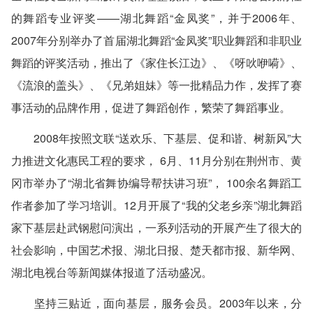
的舞蹈专业评奖——湖北舞蹈“金凤奖”，并于2006年、
2007年分别举办了首届湖北舞蹈“金凤奖”职业舞蹈和非职业
舞蹈的评奖活动，推出了《家住长江边》、《呀吙咿嗬》、
《流浪的盖头》、《兄弟姐妹》等一批精品力作，发挥了赛
事活动的品牌作用，促进了舞蹈创作，繁荣了舞蹈事业。
2008年按照文联“送欢乐、下基层、促和谐、树新风”大
力推进文化惠民工程的要求， 6月、11月分别在荆州市、黄
冈市举办了“湖北省舞协编导帮扶讲习班”， 100余名舞蹈工
作者参加了学习培训。12月开展了“我的父老乡亲”湖北舞蹈
家下基层赴武钢慰问演出，一系列活动的开展产生了很大的
社会影响，中国艺术报、湖北日报、楚天都市报、新华网、
湖北电视台等新闻媒体报道了活动盛况。
坚持三贴近，面向基层，服务会员。2003年以来，分