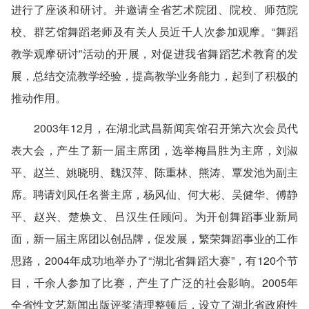
进行了座谈和研讨。并邀请全省艺术院团、院校、师范院
校、群艺馆舞蹈老师及有关人员近千人次参加观摩。“舞蹈
教学观摩研讨”活动的开展，对促进我省舞蹈艺术教育的发
展，总结交流教学经验，提高教学业务能力，起到了积极的
推动作用。
2003年12月，在湖北武昌新闻宾馆召开第六次会员代
表大会，产生了新一届主席团，选举梅昌胜为主席，刘淑
平、赵兰、姚晓明、魏汉萍、陈重林、熊涛、覃发池为副主
席。聘请刘凤任名誉主席，杨风仙、何大彬、吴健华、傅静
平、赵兴、楚焕文、吕汉生任顾问。为开创舞蹈事业新局
面，新一届主席团以创品牌，促发展，繁荣舞蹈事业的工作
思路，2004年成功地举办了“湖北省舞蹈大赛”，有120个节
目，千余人参加了比赛，产生了广泛的社会影响。2005年
全省性文艺新闻出版评奖清理整顿后，设立了湖北省政府性