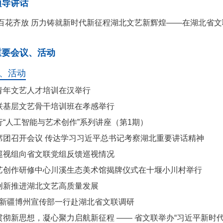
领导讲话
 百花齐放 历力铸就新时代新征程湖北文艺新辉煌——在湖北省
重要会议、活动
、活动
青年文艺人才培训在汉举行
联基层文艺骨干培训班在孝感举行
“人工智能与艺术创作”系列讲座（第1期）
席团召开会议 传达学习习近平总书记考察湖北重要讲话精神
巡视组向省文联党组反馈巡视情况
艺创作研修中心川溪生态美术馆揭牌仪式在十堰小川村举行
创新推进湖北文艺高质量发展
 新疆博州宣传部一行赴湖北省文联调研
贯彻新思想，凝心聚力启航新征程 —— 省文联举办“习近平新