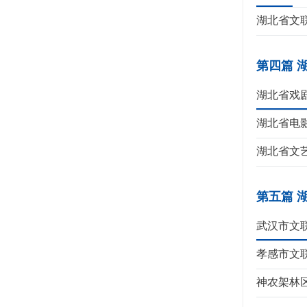
湖北省文
第四篇 
湖北省戏
湖北省电
湖北省文
第五篇 
武汉市文
孝感市文
神农架林