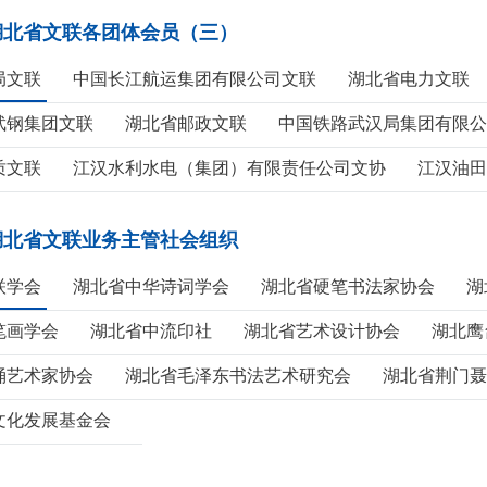
湖北省文联各团体会员（三）
局文联
中国长江航运集团有限公司文联
湖北省电力文联
武钢集团文联
湖北省邮政文联
中国铁路武汉局集团有限公
质文联
江汉水利水电（集团）有限责任公司文协
江汉油田
湖北省文联业务主管社会组织
联学会
湖北省中华诗词学会
湖北省硬笔书法家协会
湖
笔画学会
湖北省中流印社
湖北省艺术设计协会
湖北鹰
诵艺术家协会
湖北省毛泽东书法艺术研究会
湖北省荆门聂
文化发展基金会