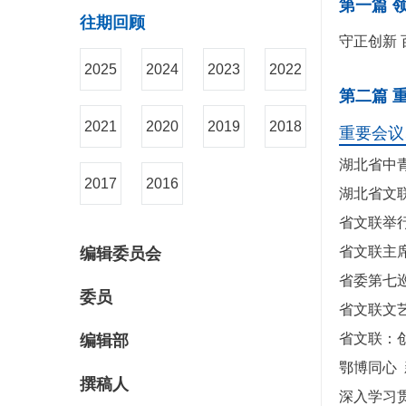
第一篇 
往期回顾
守正创新
2025
2024
2023
2022
第二篇 
2021
2020
2019
2018
重要会议
湖北省中
2017
2016
湖北省文
省文联举行
省文联主
编辑委员会
省委第七
委员
省文联文
省文联：
编辑部
鄂博同心
撰稿人
深入学习