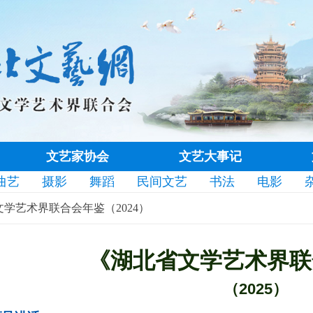
文艺家协会
文艺大事记
曲艺
摄影
舞蹈
民间文艺
书法
电影
学艺术界联合会年鉴（2024）
《湖北省文学艺术界联
（2025）