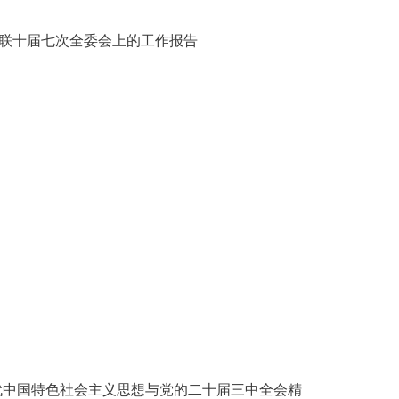
文联十届七次全委会上的工作报告
时代中国特色社会主义思想与党的二十届三中全会精