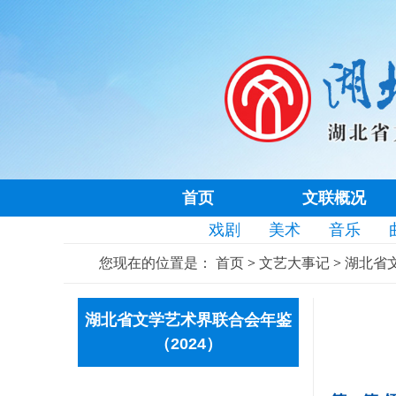
首页
文联概况
戏剧
美术
音乐
您现在的位置是：
首页
>
文艺大事记
>
湖北省文
湖北省文学艺术界联合会年鉴
（2024）