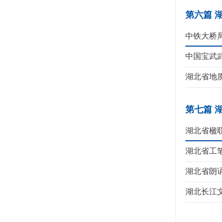
第六篇 
中铁大桥
中国宝武
湖北省地
第七篇 
湖北省楹
湖北省工
湖北省朗
湖北长江