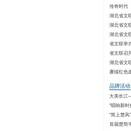
传奇时代
湖北省文
湖北省文
湖北省文
省文联举
省文联召
湖北省文
赓续红色
品牌活动
大美长江
“唱响新时
“简上楚
首届楚简