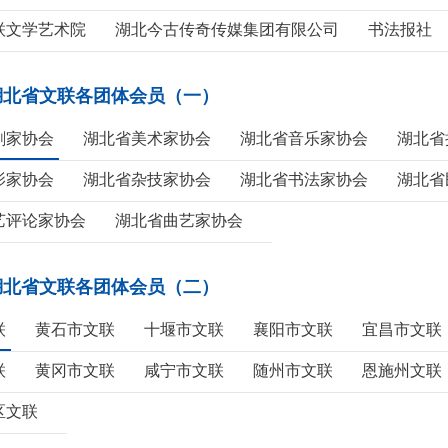
联文学艺术院
湖北今古传奇传媒集团有限公司
书法报社
湖北省文联各团体会员（一）
剧家协会
湖北省美术家协会
湖北省音乐家协会
湖北省
影家协会
湖北省杂技家协会
湖北省书法家协会
湖北省
艺评论家协会
湖北省曲艺家协会
湖北省文联各团体会员（二）
联
黄石市文联
十堰市文联
襄阳市文联
宜昌市文联
联
黄冈市文联
咸宁市文联
随州市文联
恩施州文联
区文联