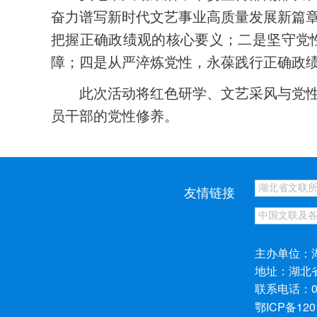
奋力谱写新时代文艺事业高质量发展新篇
把握正确政绩观的核心要义；二是坚守党
障；四是从严淬炼党性，永葆践行正确政
此次活动将红色研学、文艺采风与党
员干部的党性修养。
友情链接
主办单位：
地址：湖北
联系电话：027
鄂ICP备120