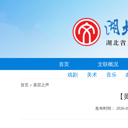
首页
文联概况
戏剧
美术
音乐
>
首页
基层之声
【
发布时间： 2026-0