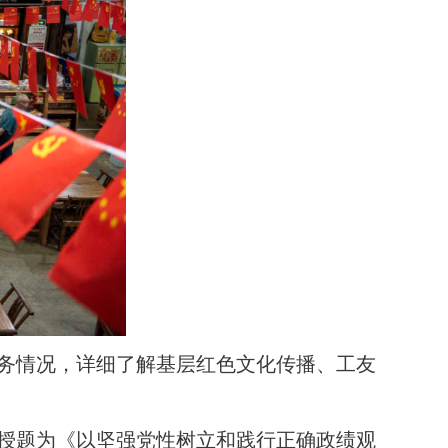
务情况，详细了解基层红色文化传播、工友
授题为《以坚强党性树立和践行正确政绩观