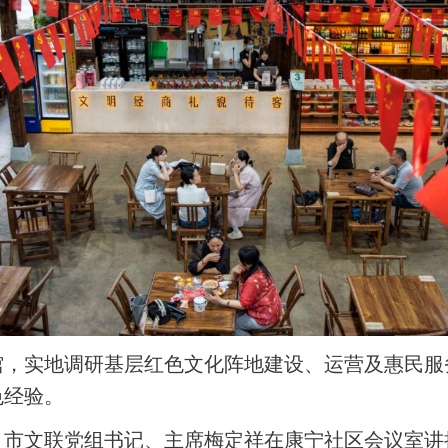
馆，实地调研基层红色文化阵地建设、运营及惠民服
色经验。
、市文联党组书记、主席梅定祥在康宁社区会议室讲