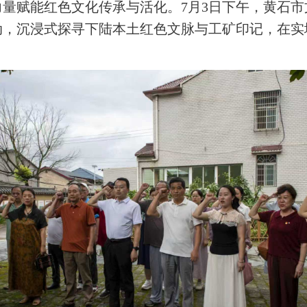
量赋能红色文化传承与活化。7月3日下午，黄石
动，沉浸式探寻下陆本土红色文脉与工矿印记，在实