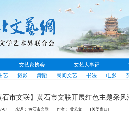
文艺家协会
文艺大事记
曲艺
摄影
舞蹈
民间文艺
书法
电影
黄石市文联】黄石市文联开展红色主题采风
7-07
来源： 黄石市文联
作者： 黄艺文
[关闭窗口]