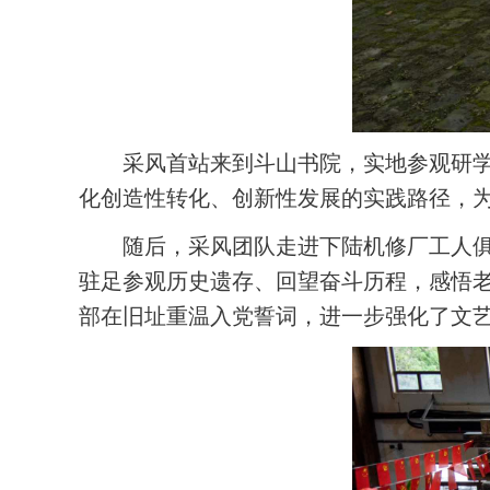
采风首站来到斗山书院，实地参观研
化创造性转化、创新性发展的实践路径，
随后，采风团队走进下陆机修厂工人
驻足参观历史遗存、回望奋斗历程，感悟
部在旧址重温入党誓词，进一步强化了文