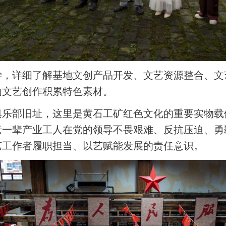
学，详细了解基地文创产品开发、文艺资源整合、文
为文艺创作积累特色素材。
俱乐部旧址，这里是黄石工矿红色文化的重要实物载
老一辈产业工人在党的领导不畏艰难、反抗压迫、勇
艺工作者履职担当、以艺赋能发展的责任意识。