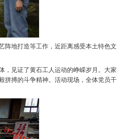
艺阵地打造等工作，近距离感受本土特色文
体，见证了黄石工人运动的峥嵘岁月。大家
毅拼搏的斗争精神。活动现场，全体党员干