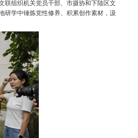
市文联组织机关党员干部、市摄协和下陆区文
地研学中锤炼党性修养、积累创作素材，汲