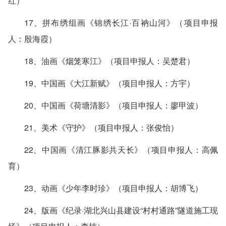
红）
17、拼布绣组画《锦绣长江·百衲山河》（项目申报
人：殷海霞）
18、油画《烟笼寒江》（项目申报人：吴楚君）
19、中国画《大江新赋》（项目申报人：方宇）
20、中国画《荷塘清影》（项目申报人：廖甲波）
21、美术《守护》（项目申报人：张俊怡）
22、中国画《清江豚影共天长》（项目申报人：高佩
育）
23、动画《少年李时珍》（项目申报人：胡博飞）
24、版画《纪录·湖北兴山县建设“村村通路”隧道施工现