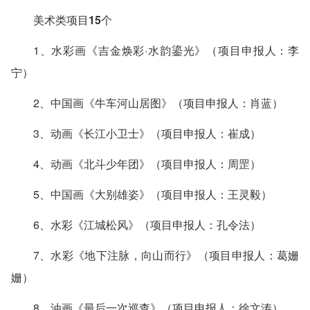
美术类项目15个
1、水彩画《吉金焕彩·水韵鎏光》（项目申报人：李
宁）
2、中国画《牛车河山居图》（项目申报人：肖蓝）
3、动画《长江小卫士》（项目申报人：崔成）
4、动画《北斗少年团》（项目申报人：周罡）
5、中国画《大别雄姿》（项目申报人：王灵毅）
6、水彩《江城松风》（项目申报人：孔令法）
7、水彩《地下注脉，向山而行》（项目申报人：葛姗
姗）
8、油画《最后一次巡查》（项目申报人：徐文涛）