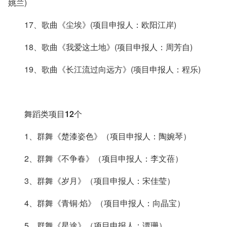
姚兰)
17、歌曲《尘埃》(项目申报人：欧阳江岸)
18、歌曲《我爱这土地》(项目申报人：周芳自)
19、歌曲《长江流过向远方》(项目申报人：程乐)
舞蹈类项目12个
1、群舞《楚漆姿色》（项目申报人：陶婉琴）
2、群舞《不争春》（项目申报人：李文蓓）
3、群舞《岁月》（项目申报人：宋佳莹）
4、群舞《青铜·焰》（项目申报人：向晶宝）
5、群舞《星途》（项目申报人：谭珊）