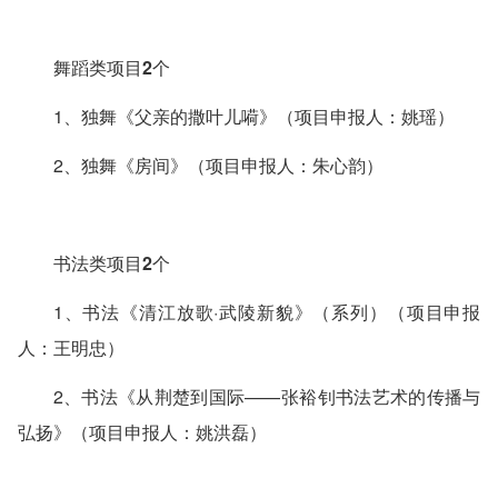
舞蹈类项目2个
1、独舞《父亲的撒叶儿嗬》（项目申报人：姚瑶）
2、独舞《房间》（项目申报人：朱心韵）
书法类项目2个
1、书法《清江放歌·武陵新貌》（系列）（项目申报
人：王明忠）
2、书法《从荆楚到国际——张裕钊书法艺术的传播与
弘扬》（项目申报人：姚洪磊）