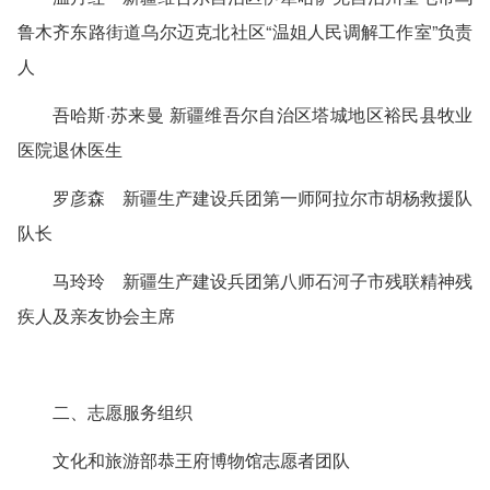
鲁木齐东路街道乌尔迈克北社区“温姐人民调解工作室”负责
人
吾哈斯·苏来曼 新疆维吾尔自治区塔城地区裕民县牧业
医院退休医生
罗彦森 新疆生产建设兵团第一师阿拉尔市胡杨救援队
队长
马玲玲 新疆生产建设兵团第八师石河子市残联精神残
疾人及亲友协会主席
二、志愿服务组织
文化和旅游部恭王府博物馆志愿者团队