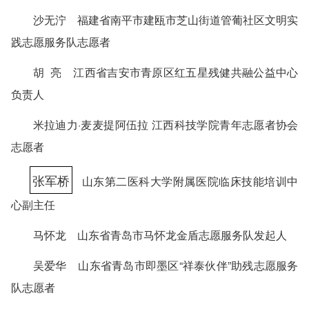
沙无泞 福建省南平市建瓯市芝山街道管葡社区文明实
践志愿服务队志愿者
胡 亮 江西省吉安市青原区红五星残健共融公益中心
负责人
米拉迪力·麦麦提阿伍拉 江西科技学院青年志愿者协会
志愿者
张军桥
山东第二医科大学附属医院临床技能培训中
心副主任
马怀龙 山东省青岛市马怀龙金盾志愿服务队发起人
吴爱华 山东省青岛市即墨区“祥泰伙伴”助残志愿服务
队志愿者