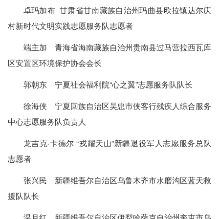
卓玛加布 甘肃省甘南藏族自治州玛曲县欧拉镇达尔庆
村新时代文明实践志愿服务队志愿者
端主加 青海省海南藏族自治州贵南县过马营拉西瓦库
区安置区环境保护协会会长
郭朝东 宁夏社会福利院“心之翼”志愿服务队队长
徐海侠 宁夏回族自治区吴忠市侠客行残疾人综合服务
中心志愿服务队负责人
龙吉克·卡德尔 “戎耀天山”新疆退役军人志愿服务总队
志愿者
张兴民 新疆维吾尔自治区乌鲁木齐市水磨沟区蓝天救
援队队长
温月红 新疆维吾尔自治区伊犁哈萨克自治州奎屯市乌