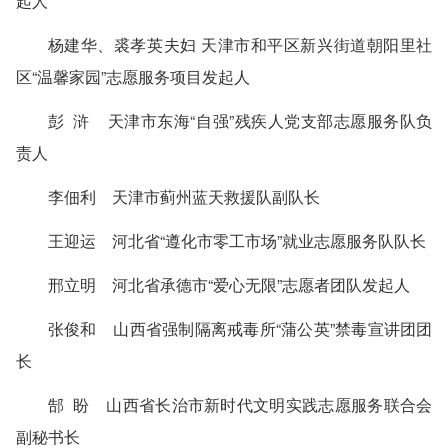
起人
杨建华、裘孝英夫妇 天津市和平区新兴街道朝阳里社
区“温馨家园”志愿服务项目发起人
彭 浒 天津市东海“自强”残疾人党支部志愿服务队负
责人
李佃利 天津市蓟州蓝天救援队副队长
王迎运 河北省“遵化市零工市场”就业志愿服务队队长
邢立明 河北省承德市“爱心无限”志愿者团队发起人
张俊和 山西省强制隔离戒毒所“蒲公英”禁毒宣讲团团
长
郜 盼 山西省长治市新时代文明实践志愿服务联合会
副秘书长