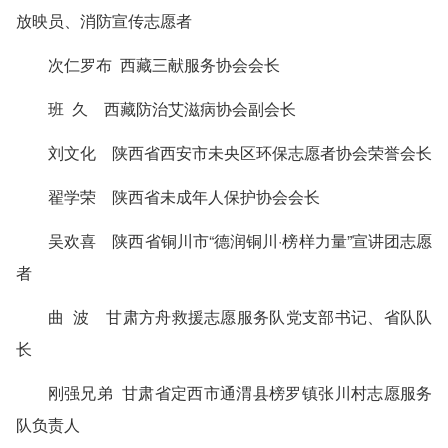
放映员、消防宣传志愿者
次仁罗布 西藏三献服务协会会长
班 久 西藏防治艾滋病协会副会长
刘文化 陕西省西安市未央区环保志愿者协会荣誉会长
翟学荣 陕西省未成年人保护协会会长
吴欢喜 陕西省铜川市“德润铜川·榜样力量”宣讲团志愿
者
曲 波 甘肃方舟救援志愿服务队党支部书记、省队队
长
刚强兄弟 甘肃省定西市通渭县榜罗镇张川村志愿服务
队负责人