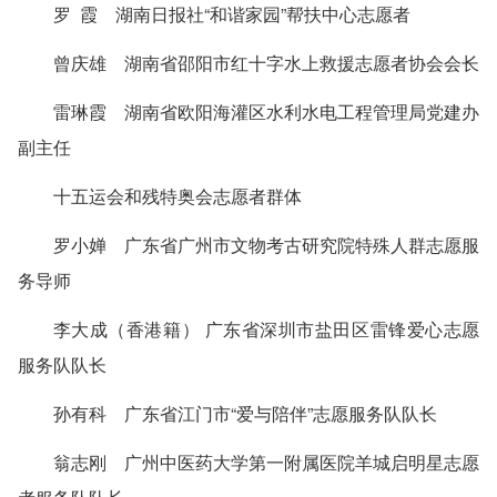
罗 霞 湖南日报社“和谐家园”帮扶中心志愿者
曾庆雄 湖南省邵阳市红十字水上救援志愿者协会会长
雷琳霞 湖南省欧阳海灌区水利水电工程管理局党建办
副主任
十五运会和残特奥会志愿者群体
罗小婵 广东省广州市文物考古研究院特殊人群志愿服
务导师
李大成（香港籍） 广东省深圳市盐田区雷锋爱心志愿
服务队队长
孙有科 广东省江门市“爱与陪伴”志愿服务队队长
翁志刚 广州中医药大学第一附属医院羊城启明星志愿