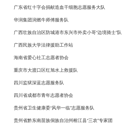
广东省红十字会捐献造血干细胞志愿服务大队
华润集团润燃牛师傅服务队
广西壮族自治区防城港市东兴市外卖小哥“边境骑士”队
广西民族大学法律援助工作站
海南省爱心社工志愿者协会
重庆市大渡口区红旭水上救援队
四川监狱深蓝志愿服务队
四川省成都市青年志愿者协会
贵州省卫生健康委“风华一临”志愿服务队
贵州省黔东南苗族侗族自治州榕江县“三农”专家团