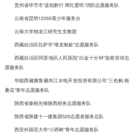
贵州省毕节市“蓝焰黔行 两红爱民”消防志愿服务队
云南省昆明12355青少年服务台
云南大学独龙江研究生支教团
西藏自治区拉萨市“堆龙银龄”志愿服务队
西藏自治区阿里地区人民医院“白金十分钟”急救宣传志
愿服务队
华能西藏雅鲁藏布江水电开发投资有限公司“三色帆·格
桑花”青年志愿服务队
陕西省秦税先锋陕西税务志愿服务队
陕西省陕建十一建集团520志愿者服务总队
西安外国语大学“小西树”青年志愿服务队