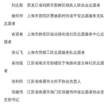
刘志新 黑龙江省鸡西市梨树区残疾人联合会志愿者
杨邹华 上海市普陀区曹杨新村街道平安志愿服务支队
志愿者
俞迎春 上海市静安区临汾路街道社区志愿服务中心志
愿者
张云飞 上海市劳模工匠志愿服务队志愿者
崔传面 江苏省南京市鼓楼区宁海路街道古林社区志愿
者
张利民 江苏省南通市火炬手协会负责人
张建伟 江苏省南通市海门区张建伟环保志愿者协会党
支部书记