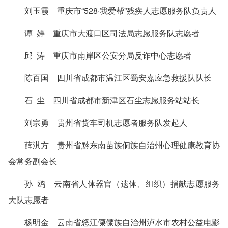
刘玉霞 重庆市“528·我爱帮”残疾人志愿服务队负责人
谭 婷 重庆市大渡口区司法局志愿服务队志愿者
邱 涛 重庆市南岸区公安分局反诈中心志愿者
陈百国 四川省成都市温江区蜀安嘉应急救援队队长
石 尘 四川省成都市新津区石尘志愿服务站站长
刘宗勇 贵州省货车司机志愿者服务队发起人
薛淇方 贵州省黔东南苗族侗族自治州心理健康教育协
会常务副会长
孙 鸥 云南省人体器官（遗体、组织）捐献志愿服务
大队志愿者
杨明金 云南省怒江傈僳族自治州泸水市农村公益电影