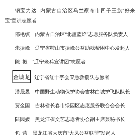
钢宝力达 内蒙古自治区乌兰察布市四子王旗“好来
宝”宣讲志愿者
邵艳缤 内蒙古自治区“北疆蓝焰”志愿服务队负责人
朱振峰 辽宁省鞍山市振峰公益助残帮困中心发起人
陈 振 “辽宁老兵宣讲团”志愿者
金城龙
辽宁省红十字会应急救援队志愿者
潘晟昱 中国野生动物保护协会吉林白城护飞队队长
贾金国 吉林省长春市绿园区志愿服务联合会会长
陆园媛 黑龙江省文艺志愿者协会副主席兼秘书长
包 蕾 黑龙江省大庆市“大凤公益联盟”发起人