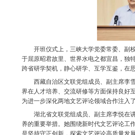
开班仪式上，三峡大学党委常委、副
于屈原昭君故里、世界水电之都宜昌，独
跨省研学契机，静心研学、互学互鉴，在
西藏自治区文联党组成员、副主席李
界在人才培养、交流研修等方面保持良好
为进一步深化两地文艺评论领域合作注入
湖北省文联党组成员、副主席李悦在
养的重要举措。她围绕新时代文艺评论工
是坚持守正创新，探索文艺评论高质量发