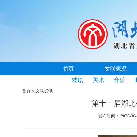
首页
文联概况
戏剧
美术
音乐
>
首页
文联资讯
第十一届湖北
发布时间： 2026-06-