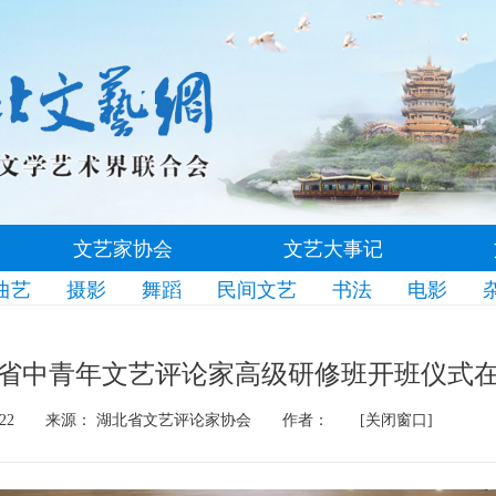
文艺家协会
文艺大事记
曲艺
摄影
舞蹈
民间文艺
书法
电影
省中青年文艺评论家高级研修班开班仪式
22
来源： 湖北省文艺评论家协会
作者：
[关闭窗口]