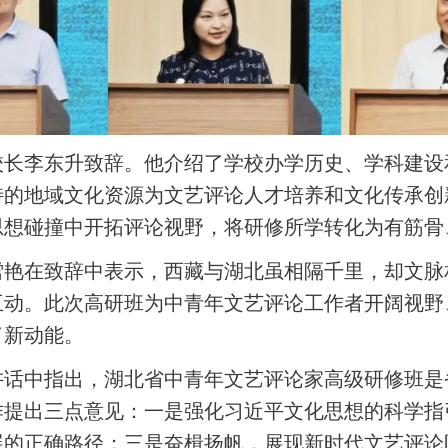
校长李东升致辞。他介绍了学校办学历史、学科建设
特的地域文化资源为文艺评论人才培养和文化传承创
思想碰撞中开拓评论视野，将研修所学转化为有筋骨
雪艳在致辞中表示，西藏与湖北虽相隔千里，却文脉
互动。此次高研班为中青年文艺评论工作者开阔视野
了新动能。
讲话中指出，湖北省中青年文艺评论家高级研修班是
作提出三点意见：一是强化习近平文化思想的科学指
展的正确路径；三是奋楫扬帆，展现新时代文艺评论